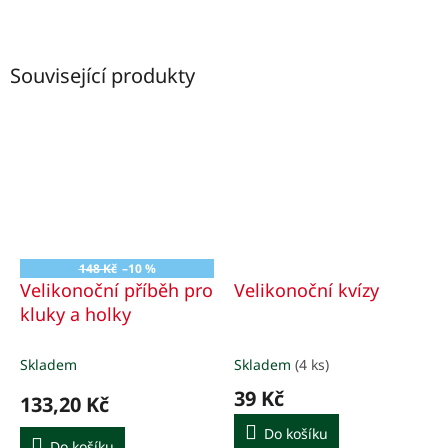
Související produkty
148 Kč
–10 %
Velikonoční příběh pro
Velikonoční kvízy
kluky a holky
Skladem
Skladem
(4 ks)
39 Kč
133,20 Kč
Do košíku
Do košíku