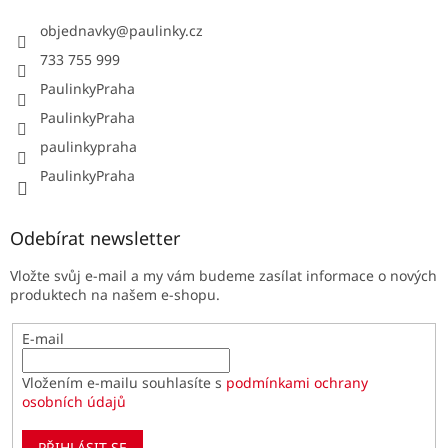
objednavky
@
paulinky.cz
733 755 999
PaulinkyPraha
PaulinkyPraha
paulinkypraha
PaulinkyPraha
Odebírat newsletter
Vložte svůj e-mail a my vám budeme zasílat informace o nových
produktech na našem e-shopu.
E-mail
Vložením e-mailu souhlasíte s
podmínkami ochrany
osobních údajů
PŘIHLÁSIT SE