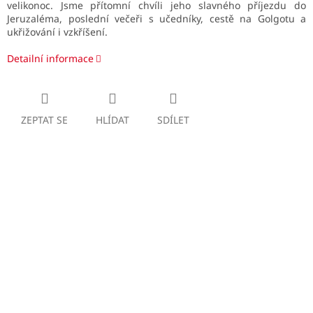
velikonoc. Jsme přítomní chvíli jeho slavného příjezdu do
Jeruzaléma, poslední večeři s učedníky, cestě na Golgotu a
ukřižování i vzkříšení.
Detailní informace
ZEPTAT SE
HLÍDAT
SDÍLET