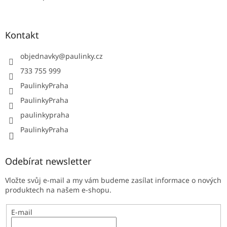
Kontakt
objednavky
@
paulinky.cz
733 755 999
PaulinkyPraha
PaulinkyPraha
paulinkypraha
PaulinkyPraha
Odebírat newsletter
Vložte svůj e-mail a my vám budeme zasílat informace o nových
produktech na našem e-shopu.
E-mail