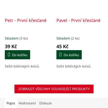
Petr - První křesťané
Pavel - První křesťané
Skladem
(3 ks)
Skladem
(2 ks)
39 Kč
45 Kč
Do košíku
Do košíku
Sešit biblických kvízů.
Sešit biblických kvízů.
ZOBRAZIT VŠECHNY SOUVISEJÍCÍ PRODUKTY
Popis
Hodnocení
Diskuze