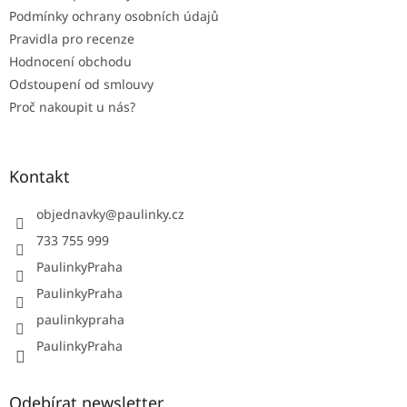
Podmínky ochrany osobních údajů
Pravidla pro recenze
Hodnocení obchodu
Odstoupení od smlouvy
Proč nakoupit u nás?
Kontakt
objednavky
@
paulinky.cz
733 755 999
PaulinkyPraha
PaulinkyPraha
paulinkypraha
PaulinkyPraha
Odebírat newsletter