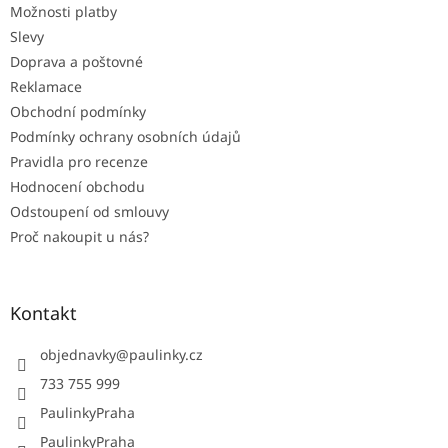
Možnosti platby
í
Slevy
Doprava a poštovné
Reklamace
Obchodní podmínky
Podmínky ochrany osobních údajů
Pravidla pro recenze
Hodnocení obchodu
Odstoupení od smlouvy
Proč nakoupit u nás?
Kontakt
objednavky
@
paulinky.cz
733 755 999
PaulinkyPraha
PaulinkyPraha