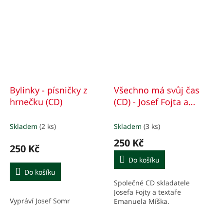
Bylinky - písničky z
Všechno má svůj čas
hrnečku (CD)
(CD) - Josef Fojta a
Emanuel Míšek
Skladem
(2 ks)
Skladem
(3 ks)
250 Kč
250 Kč
Do košíku
Do košíku
Společné CD skladatele
Josefa Fojty a textaře
Vypráví Josef Somr
Emanuela Míška.