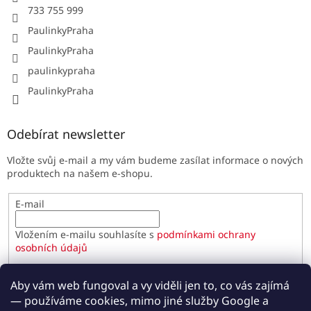
733 755 999
PaulinkyPraha
PaulinkyPraha
paulinkypraha
PaulinkyPraha
Odebírat newsletter
Vložte svůj e-mail a my vám budeme zasílat informace o nových
produktech na našem e-shopu.
E-mail
Vložením e-mailu souhlasíte s
podmínkami ochrany
osobních údajů
PŘIHLÁSIT SE
Aby vám web fungoval a vy viděli jen to, co vás zajímá
— používáme cookies, mimo jiné služby Google a