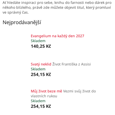
Ať hledáte inspiraci pro sebe, knihu do farnosti nebo dárek pro
někoho blízkého, právě zde můžete objevit titul, který promluví
ve správný čas.
Nejprodávanější
Evangelium na každý den 2027
Skladem
140,25 Kč
Svatý neklid
Život Františka z Assisi
Skladem
254,15 Kč
Můj život beze mě
Vezmi svůj život do
vlastních rukou
Skladem
254,15 Kč