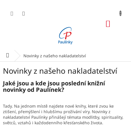
Přejít
na
obsah
NÁKUP
KOŠÍK
Domů
Novinky z našeho nakladatelství
Novinky z našeho nakladatelství
Jaké jsou a kde jsou poslední knižní
novinky od Paulínek?
Tady. Na jednom místě najdete nové knihy, které zvou ke
ztišení, přemýšlení i hlubšímu prožívání víry. Novinky z
nakladatelství Paulínky přinášejí témata modlitby, spirituality,
světců, vztahů i každodenního křesťanského života.