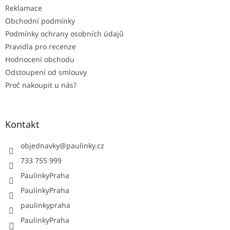
Reklamace
Obchodní podmínky
Podmínky ochrany osobních údajů
Pravidla pro recenze
Hodnocení obchodu
Odstoupení od smlouvy
Proč nakoupit u nás?
Kontakt
objednavky
@
paulinky.cz
733 755 999
PaulinkyPraha
PaulinkyPraha
paulinkypraha
PaulinkyPraha