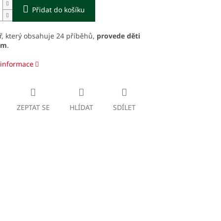
Přidat do košíku
, který obsahuje 24 příběhů,
provede děti
em
.
 informace
ZEPTAT SE
HLÍDAT
SDÍLET