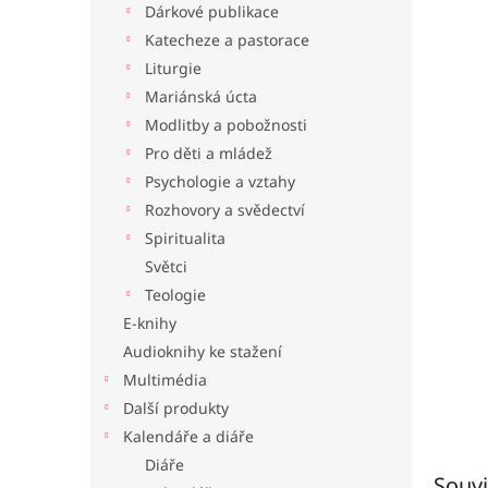
Dárkové publikace
l
Katecheze a pastorace
Liturgie
Mariánská úcta
Modlitby a pobožnosti
Pro děti a mládež
Psychologie a vztahy
Rozhovory a svědectví
Spiritualita
Světci
Teologie
E-knihy
Audioknihy ke stažení
Multimédia
Další produkty
Kalendáře a diáře
Diáře
Souvi