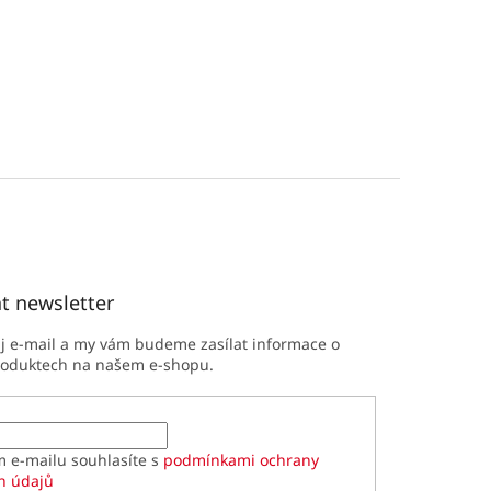
t newsletter
ůj e-mail a my vám budeme zasílat informace o
roduktech na našem e-shopu.
m e-mailu souhlasíte s
podmínkami ochrany
h údajů