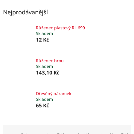
Nejprodávanější
Růženec plastový RL 699
Skladem
12 Kč
Růženec hrou
Skladem
143,10 Kč
Dřevěný náramek
Skladem
65 Kč
Ř