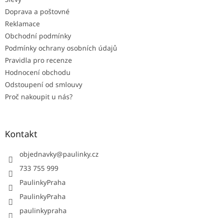
Doprava a poštovné
Reklamace
Obchodní podmínky
Podmínky ochrany osobních údajů
Pravidla pro recenze
Hodnocení obchodu
Odstoupení od smlouvy
Proč nakoupit u nás?
Kontakt
objednavky
@
paulinky.cz
733 755 999
PaulinkyPraha
PaulinkyPraha
paulinkypraha