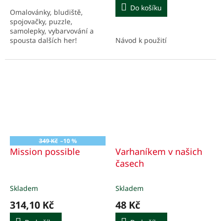
Do košíku
Omalovánky, bludiště,
spojovačky, puzzle,
samolepky, vybarvování a
spousta dalších her!
Návod k použití
349 Kč
–10 %
Mission possible
Varhaníkem v našich
časech
Skladem
Skladem
314,10 Kč
48 Kč