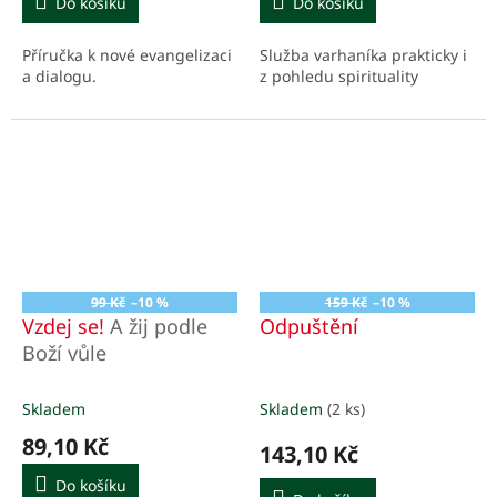
Do košíku
Do košíku
Příručka k nové evangelizaci
Služba varhaníka prakticky i
a dialogu.
z pohledu spirituality
99 Kč
–10 %
159 Kč
–10 %
Vzdej se!
A žij podle
Odpuštění
Boží vůle
Skladem
Skladem
(2 ks)
89,10 Kč
143,10 Kč
Do košíku