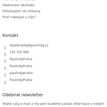
Hodnocení obchodu
Odstoupení od smlouvy
Proč nakoupit u nás?
Kontakt
objednavky
@
paulinky.cz
733 755 999
PaulinkyPraha
PaulinkyPraha
paulinkypraha
PaulinkyPraha
Odebírat newsletter
Vložte svůj e-mail a my vám budeme zasílat informace o nových