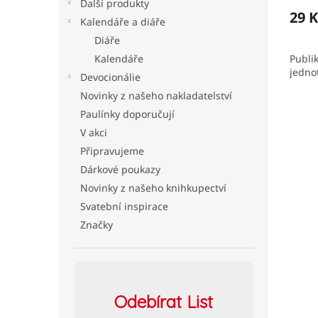
Další produkty
29 K
Kalendáře a diáře
Diáře
Kalendáře
Publik
jedno
Devocionálie
Novinky z našeho nakladatelství
Paulínky doporučují
V akci
Připravujeme
Dárkové poukazy
Novinky z našeho knihkupectví
Svatební inspirace
Značky
Odebírat
List