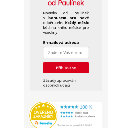
od Paulínek
Novinky od Paulínek
s
bonusem pro nové
odběratele.
Každý měsíc
kód na knihu měsíce pro
všechny.
E-mailová adresa
Přihlásit se
Zásady zpracování
osobních údajů