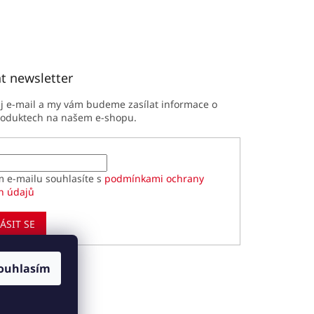
t newsletter
ůj e-mail a my vám budeme zasílat informace o
roduktech na našem e-shopu.
m e-mailu souhlasíte s
podmínkami ochrany
h údajů
ÁSIT SE
ouhlasím