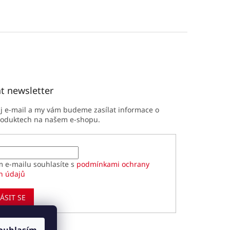
t newsletter
ůj e-mail a my vám budeme zasílat informace o
roduktech na našem e-shopu.
m e-mailu souhlasíte s
podmínkami ochrany
h údajů
ÁSIT SE