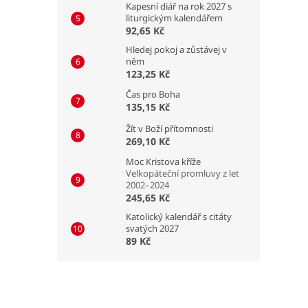
Kapesní diář na rok 2027 s
liturgickým kalendářem
92,65 Kč
Hledej pokoj a zůstávej v
něm
123,25 Kč
Čas pro Boha
135,15 Kč
Žít v Boží přítomnosti
269,10 Kč
Moc Kristova kříže
Velkopáteční promluvy z let
2002–2024
245,65 Kč
Katolický kalendář s citáty
svatých 2027
89 Kč