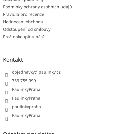
Podmínky ochrany osobních údajů
Pravidla pro recenze
Hodnocení obchodu
Odstoupení od smlouvy
Proč nakoupit u nás?
Kontakt
objednavky
@
paulinky.cz
733 755 999
PaulinkyPraha
PaulinkyPraha
paulinkypraha
PaulinkyPraha
Odebírat newsletter