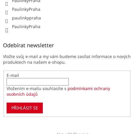
PaulinkyPraha
PaulinkyPraha
paulinkypraha
PaulinkyPraha
Odebírat newsletter
Vložte svůj e-mail a my vám budeme zasílat informace o nových
produktech na našem e-shopu.
E-mail
Vložením e-mailu souhlasíte s
podmínkami ochrany
osobních údajů
PŘIHLÁSIT SE