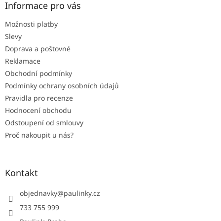
a
Informace pro vás
t
Možnosti platby
í
Slevy
Doprava a poštovné
Reklamace
Obchodní podmínky
Podmínky ochrany osobních údajů
Pravidla pro recenze
Hodnocení obchodu
Odstoupení od smlouvy
Proč nakoupit u nás?
Kontakt
objednavky
@
paulinky.cz
733 755 999