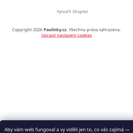
Vytvořil Shoptet
Copyright 2026
Paulínky.cz
. Všechna práva vyhrazena.
Upravit nastavení cookies
Aby vám web fungoval a vy viděli jen to, co vás zajímá —