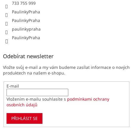
733 755 999
PaulinkyPraha
PaulinkyPraha
paulinkypraha
PaulinkyPraha
Odebírat newsletter
Vložte svůj e-mail a my vám budeme zasílat informace o nových
produktech na našem e-shopu.
E-mail
Vložením e-mailu souhlasíte s
podmínkami ochrany
osobních údajů
PŘIHLÁSIT SE