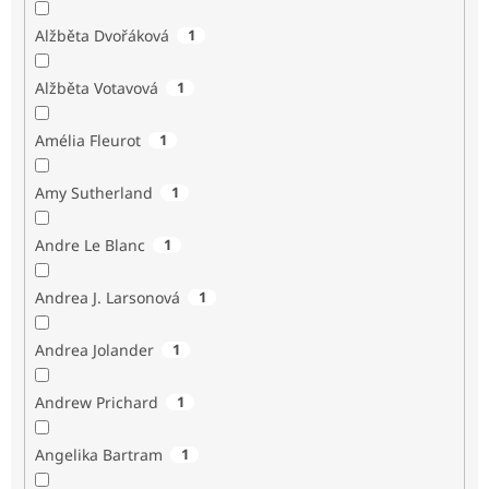
Alžběta Dvořáková
1
Alžběta Votavová
1
Amélia Fleurot
1
Amy Sutherland
1
Andre Le Blanc
1
Andrea J. Larsonová
1
Andrea Jolander
1
Andrew Prichard
1
Angelika Bartram
1