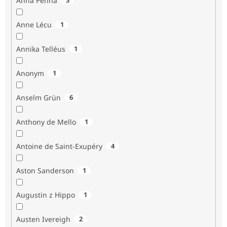
Anna Penna
Anne Lécu
1
Annika Telléus
1
Anonym
1
Anselm Grün
6
Anthony de Mello
1
Antoine de Saint-Exupéry
4
Aston Sanderson
1
Augustin z Hippo
1
Austen Ivereigh
2