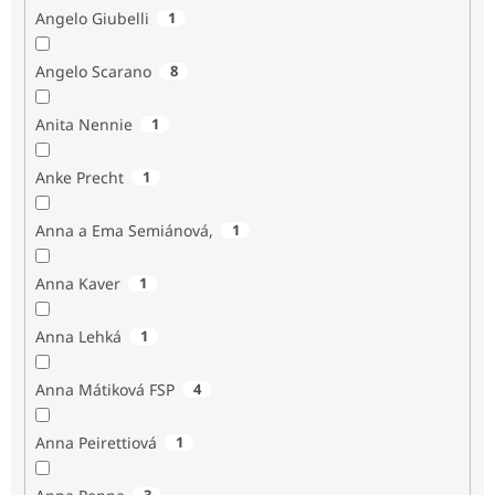
Angelo Giubelli
1
Angelo Scarano
8
Anita Nennie
1
Anke Precht
1
Anna a Ema Semiánová,
1
Anna Kaver
1
Anna Lehká
1
Anna Mátiková FSP
4
Anna Peirettiová
1
3