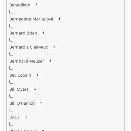
Benediktin
3
Bernadette Moriauová
1
Bernard Brien
1
Bernard z Clairvaux
1
Bernhard Meuser
1
Bev Cobain
1
Bill Myers
6
Bill O'Hanlon
1
Birus
0
1