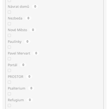
Návrat domů
0
Nezbeda
0
Nové Město
0
Paulínky
0
Pavel Mervart
0
Portál
0
PROSTOR
0
Psalterium
0
Refugium
0