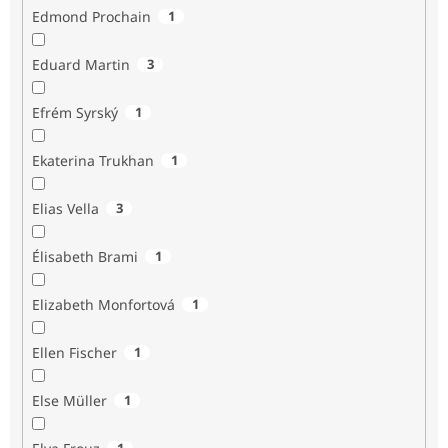
Edmond Prochain
1
Eduard Martin
3
Efrém Syrský
1
Ekaterina Trukhan
1
Elias Vella
3
Élisabeth Brami
1
Elizabeth Monfortová
1
Ellen Fischer
1
Else Müller
1
1