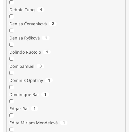
Debbie Tung
4
Denisa Červenková
2
Denisa Ryšková
1
Dolindo Ruotolo
1
Dom Samuel
3
Dominik Opatrný
1
Dominique Bar
1
Edgar Rai
1
Edita Miriam Mendelová
1