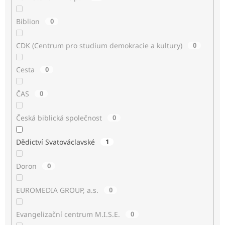
Biblion
0
CDK (Centrum pro studium demokracie a kultury)
0
Cesta
0
ČAS
0
Česká biblická společnost
0
Dědictví Svatováclavské
1
Doron
0
EUROMEDIA GROUP, a.s.
0
Evangelizační centrum M.I.S.E.
0