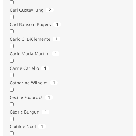
Carl Gustav Jung
2
Carl Ransom Rogers
1
Carlo C. DiClemente
1
Carlo Maria Martini
1
Carrie Cariello
1
Catharina Wilhelm
1
Cecilie Fodorová
1
Cédric Burgun
1
Clotilde Noël
1