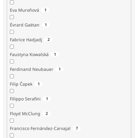
Eva Muroňová
1
Évrard Gaëtan
1
Fabrice Hadjadj
2
Faustyna Kowalská
1
Ferdinand Neubauer
1
Filip Čapek
1
Filippo Serafini
1
Floyd McClung
2
Francisco Fernández-Carvajal
7