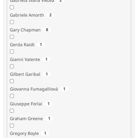
Gabriela Ivana Vlková
Gabriele Amorth
2
Gary Chapman
8
Gerda Raidt
1
Gianni Valente
1
Gilbert Garibal
1
Giovanna Fumagalliová
1
Giuseppe Forlai
1
Graham Greene
1
Gregory Boyle
1