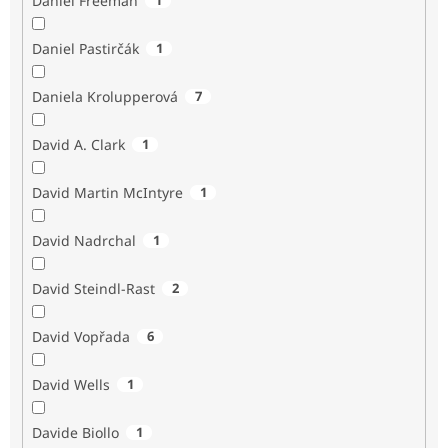
Daniel Freeman
Daniel Pastirčák
1
Daniela Krolupperová
7
David A. Clark
1
David Martin McIntyre
1
David Nadrchal
1
David Steindl-Rast
2
David Vopřada
6
David Wells
1
Davide Biollo
1