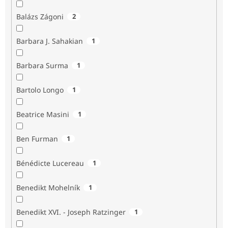
Balázs Zágoni
2
Barbara J. Sahakian
1
Barbara Surma
1
Bartolo Longo
1
Beatrice Masini
1
Ben Furman
1
Bénédicte Lucereau
1
Benedikt Mohelník
1
Benedikt XVI. - Joseph Ratzinger
1