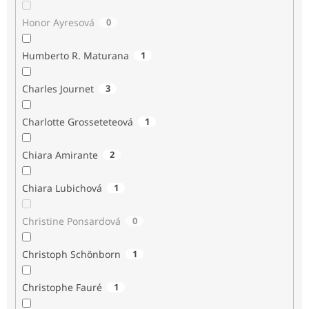
Honor Ayresová
0
Humberto R. Maturana
1
Charles Journet
3
Charlotte Grosseteteová
1
Chiara Amirante
2
Chiara Lubichová
1
Christine Ponsardová
0
Christoph Schönborn
1
Christophe Fauré
1