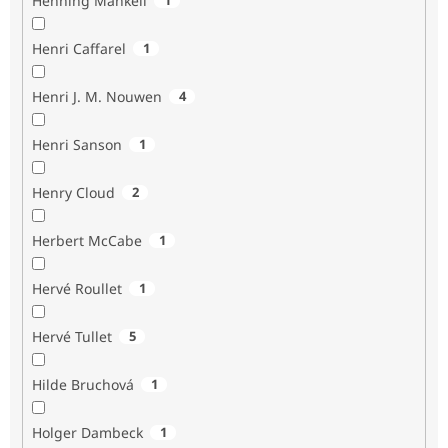
Henning Mankell
Henri Caffarel
1
Henri J. M. Nouwen
4
Henri Sanson
1
Henry Cloud
2
Herbert McCabe
1
Hervé Roullet
1
Hervé Tullet
5
Hilde Bruchová
1
Holger Dambeck
1