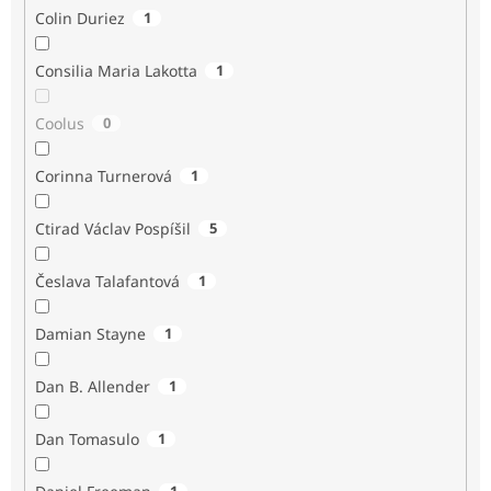
Colin Duriez
1
Consilia Maria Lakotta
1
Coolus
0
Corinna Turnerová
1
Ctirad Václav Pospíšil
5
Česlava Talafantová
1
Damian Stayne
1
Dan B. Allender
1
Dan Tomasulo
1
1