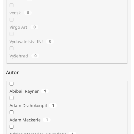
ver.sk
0
Virgo Art
0
Vydavatelství IN!
0
Vyšehrad
0
Autor
Abibail Rayner
1
Adam Drahokoupil
1
Adam Mackerle
1
1