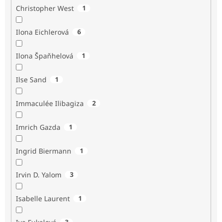
Christopher West
1
Ilona Eichlerová
6
Ilona Špaňhelová
1
Ilse Sand
1
Immaculée Ilibagiza
2
Imrich Gazda
1
Ingrid Biermann
1
Irvin D. Yalom
3
Isabelle Laurent
1
3