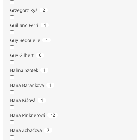
Grzegorz Ryś
2
Guiliano Ferri
1
Guy Bedouelle
1
Guy Gilbert
6
Halina Szotek
1
Hana Baránková
1
Hana Kišová
1
Hana Pinknerová
12
Hana Zobačová
7