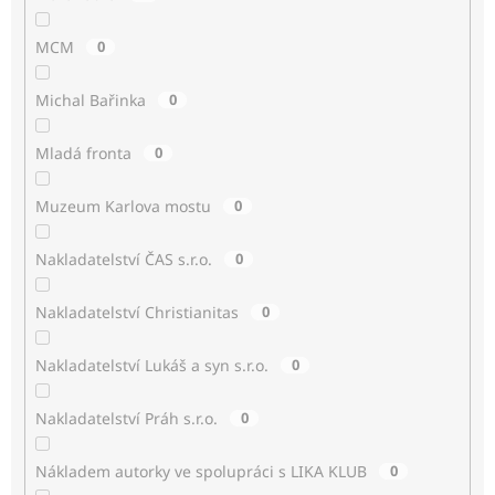
MCM
0
Michal Bařinka
0
Mladá fronta
0
Muzeum Karlova mostu
0
Nakladatelství ČAS s.r.o.
0
Nakladatelství Christianitas
0
Nakladatelství Lukáš a syn s.r.o.
0
Nakladatelství Práh s.r.o.
0
Nákladem autorky ve spolupráci s LIKA KLUB
0