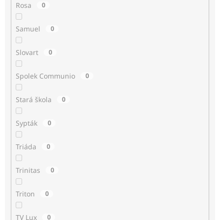
Rosa
0
Samuel
0
Slovart
0
Spolek Communio
0
Stará škola
0
Sypták
0
Triáda
0
Trinitas
0
Triton
0
TV Lux
0