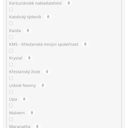
Kartuziánské nakladatelství
0
Katolický týdeník
0
Kazda
0
KMS - Křesťanská misijní společnost
0
Krystal
0
Křesťanský život
0
Lidové Noviny
0
Lípa
0
Malvern
0
Maranatha
0