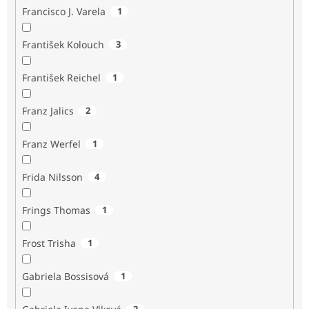
Francisco J. Varela
1
František Kolouch
3
František Reichel
1
Franz Jalics
2
Franz Werfel
1
Frida Nilsson
4
Frings Thomas
1
Frost Trisha
1
Gabriela Bossisová
1
2