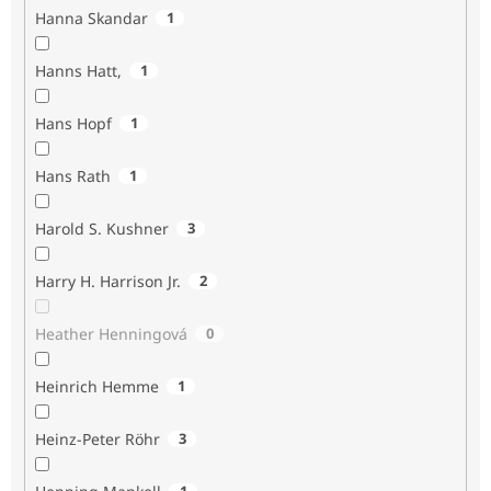
Hanna Skandar
1
Hanns Hatt,
1
Hans Hopf
1
Hans Rath
1
Harold S. Kushner
3
Harry H. Harrison Jr.
2
Heather Henningová
0
Heinrich Hemme
1
Heinz-Peter Röhr
3
1