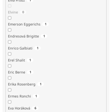
Elva Frouz
Elvine
0
Emerson Eggerichs
1
Endresová Brigitte
1
Enrico Galbiati
1
Erel Shalit
1
Eric Berne
1
Erika Rosenberg
1
Ermes Ronchi
1
Eva Horáková
6