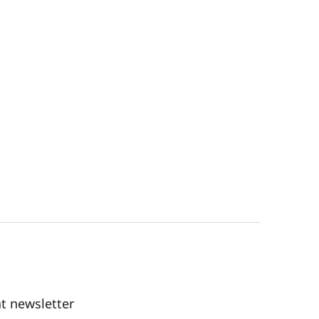
t newsletter