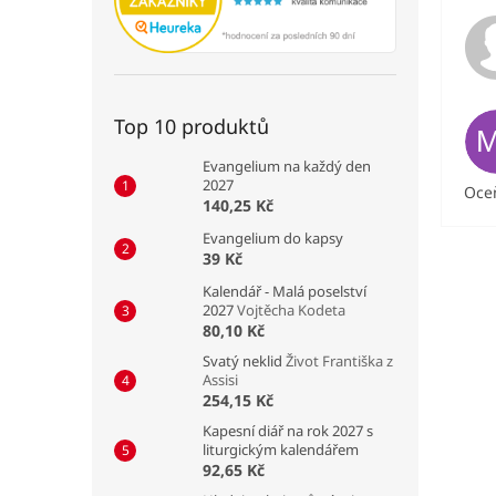
Top 10 produktů
Evangelium na každý den
2027
Oceň
140,25 Kč
Evangelium do kapsy
39 Kč
Kalendář - Malá poselství
2027
Vojtěcha Kodeta
80,10 Kč
Svatý neklid
Život Františka z
Assisi
254,15 Kč
Kapesní diář na rok 2027 s
liturgickým kalendářem
92,65 Kč