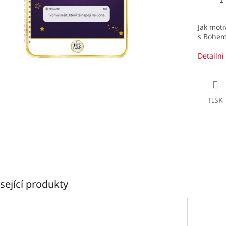
Jak moti
s Bohem?
Detailní
TISK
sející produkty