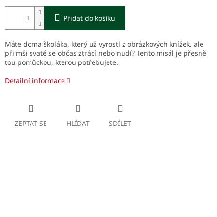
Přidat do košíku
Máte doma školáka, který už vyrostl z obrázkových knížek, ale
při mši svaté se občas ztrácí nebo nudí? Tento misál je přesně
tou pomůckou, kterou potřebujete.
Detailní informace
ZEPTAT SE
HLÍDAT
SDÍLET