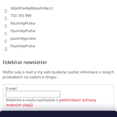
objednavky
@
paulinky.cz
733 755 999
PaulinkyPraha
PaulinkyPraha
paulinkypraha
PaulinkyPraha
Odebírat newsletter
Vložte svůj e-mail a my vám budeme zasílat informace o nových
produktech na našem e-shopu.
E-mail
Vložením e-mailu souhlasíte s
podmínkami ochrany
osobních údajů
PŘIHLÁSIT SE