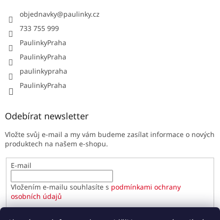
objednavky
@
paulinky.cz
733 755 999
PaulinkyPraha
PaulinkyPraha
paulinkypraha
PaulinkyPraha
Odebírat newsletter
Vložte svůj e-mail a my vám budeme zasílat informace o nových
produktech na našem e-shopu.
E-mail
Vložením e-mailu souhlasíte s
podmínkami ochrany
osobních údajů
PŘIHLÁSIT SE