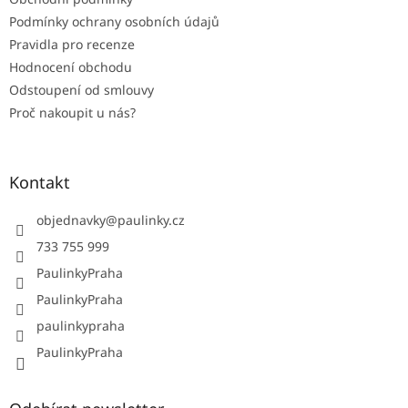
Podmínky ochrany osobních údajů
Pravidla pro recenze
Hodnocení obchodu
Odstoupení od smlouvy
Proč nakoupit u nás?
Kontakt
objednavky
@
paulinky.cz
733 755 999
PaulinkyPraha
PaulinkyPraha
paulinkypraha
PaulinkyPraha