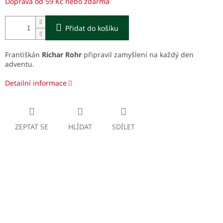
Doprava od 59 Kč nebo zdarma
Přidat do košíku
Františkán
Richar Rohr
připravil zamyšlení na každý den
adventu.
Detailní informace
ZEPTAT SE
HLÍDAT
SDÍLET