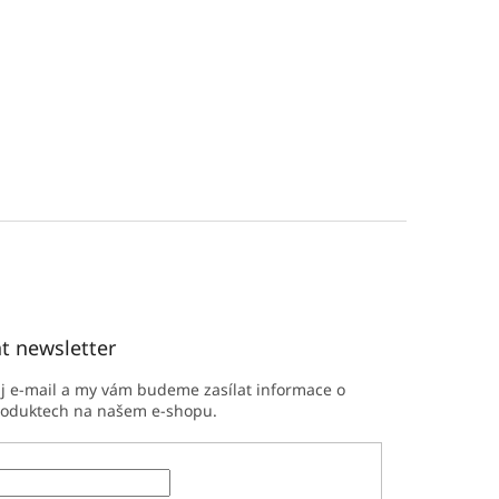
t newsletter
ůj e-mail a my vám budeme zasílat informace o
roduktech na našem e-shopu.