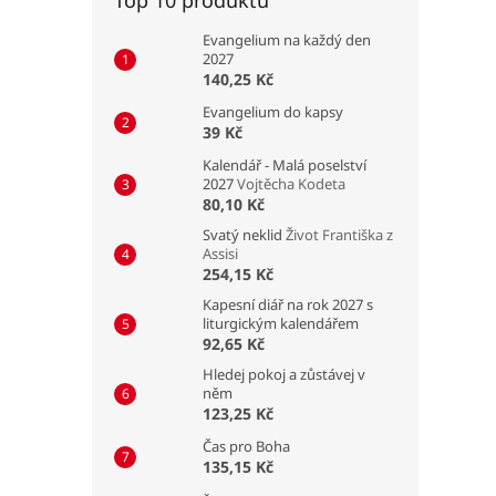
Evangelium na každý den
2027
140,25 Kč
Evangelium do kapsy
39 Kč
Kalendář - Malá poselství
2027
Vojtěcha Kodeta
80,10 Kč
Svatý neklid
Život Františka z
Assisi
254,15 Kč
Kapesní diář na rok 2027 s
liturgickým kalendářem
92,65 Kč
Hledej pokoj a zůstávej v
něm
123,25 Kč
Čas pro Boha
135,15 Kč