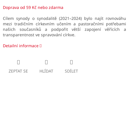
Doprava od 59 Kč nebo zdarma
Cílem synody o synodalitě (2021–2024) bylo najít rovnováhu
mezi tradičním církevním učením a pastoračními potřebami
našich současníků a podpořit větší zapojení věřících a
transparentnost ve spravování církve.
Detailní informace
ZEPTAT SE
HLÍDAT
SDÍLET