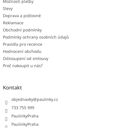
Možnosti platby
í
Slevy
Doprava a poštovné
Reklamace
Obchodní podmínky
Podmínky ochrany osobních údajů
Pravidla pro recenze
Hodnocení obchodu
Odstoupení od smlouvy
Proč nakoupit u nás?
Kontakt
objednavky
@
paulinky.cz
733 755 999
PaulinkyPraha
PaulinkyPraha