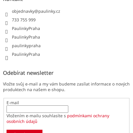
objednavky
@
paulinky.cz
733 755 999
PaulinkyPraha
PaulinkyPraha
paulinkypraha
PaulinkyPraha
Odebírat newsletter
Vložte svůj e-mail a my vám budeme zasílat informace o nových
produktech na našem e-shopu.
E-mail
Vložením e-mailu souhlasíte s
podmínkami ochrany
osobních údajů