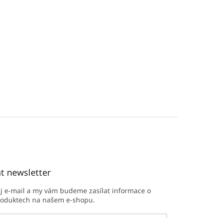
t newsletter
ůj e-mail a my vám budeme zasílat informace o
roduktech na našem e-shopu.