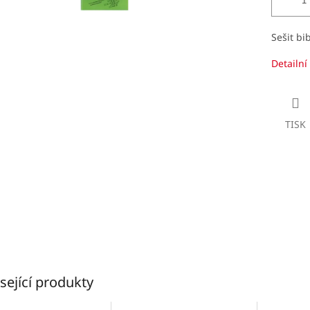
Sešit bi
Detailní
TISK
sející produkty