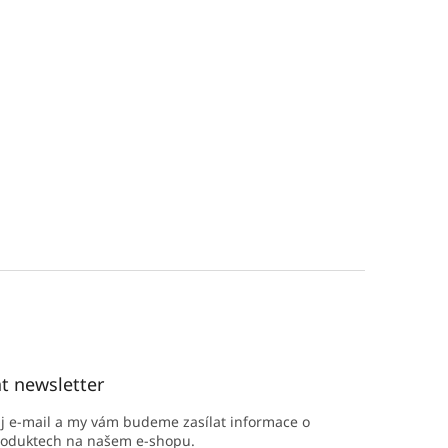
t newsletter
ůj e-mail a my vám budeme zasílat informace o
roduktech na našem e-shopu.