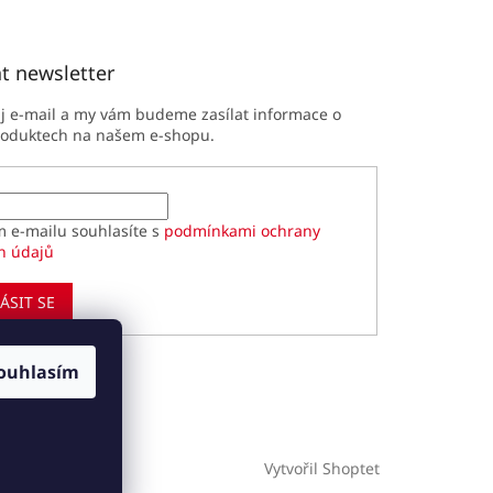
t newsletter
ůj e-mail a my vám budeme zasílat informace o
roduktech na našem e-shopu.
m e-mailu souhlasíte s
podmínkami ochrany
h údajů
ÁSIT SE
ouhlasím
Vytvořil Shoptet