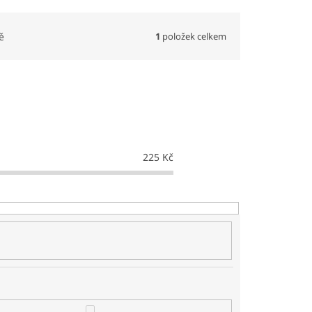
1
položek celkem
ě
225
Kč