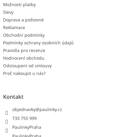
Možnosti platby
í
Slevy
Doprava a poštovné
Reklamace
Obchodní podmínky
Podmínky ochrany osobních údajů
Pravidla pro recenze
Hodnocení obchodu
Odstoupení od smlouvy
Proč nakoupit u nás?
Kontakt
objednavky
@
paulinky.cz
733 755 999
PaulinkyPraha
PaulinkyPraha