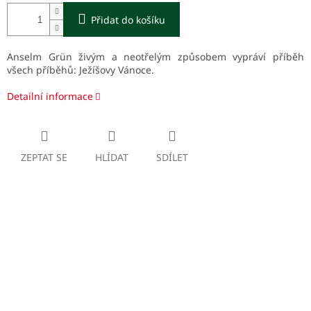
Přidat do košíku
Anselm Grün živým a neotřelým způsobem vypráví příběh
všech příběhů: Ježíšovy Vánoce.
Detailní informace
ZEPTAT SE
HLÍDAT
SDÍLET