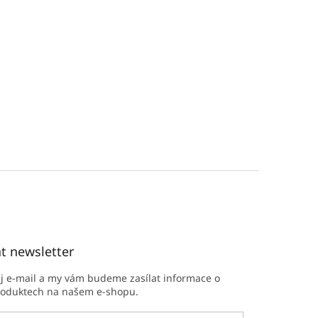
t newsletter
ůj e-mail a my vám budeme zasílat informace o
roduktech na našem e-shopu.