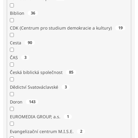
Biblion
36
CDK (Centrum pro studium demokracie a kultury)
19
Cesta
90
ČAS
3
Česká biblická společnost
85
Dědictví Svatováclavské
3
Doron
143
EUROMEDIA GROUP, a.s.
1
Evangelizační centrum M.I.S.E.
2