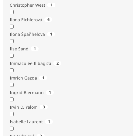
Christopher West
1
Ilona Eichlerová
6
Ilona Špaňhelová
1
Ilse Sand
1
Immaculée Ilibagiza
2
Imrich Gazda
1
Ingrid Biermann
1
Irvin D. Yalom
3
Isabelle Laurent
1
3