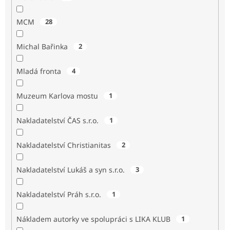
MCM
28
Michal Bařinka
2
Mladá fronta
4
Muzeum Karlova mostu
1
Nakladatelství ČAS s.r.o.
1
Nakladatelství Christianitas
2
Nakladatelství Lukáš a syn s.r.o.
3
Nakladatelství Práh s.r.o.
1
Nákladem autorky ve spolupráci s LIKA KLUB
1