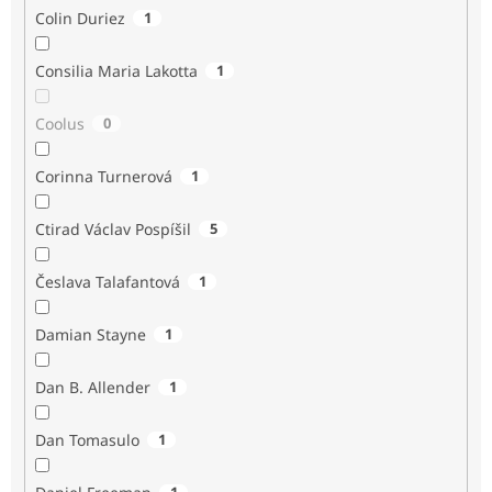
Colin Duriez
1
Consilia Maria Lakotta
1
Coolus
0
Corinna Turnerová
1
Ctirad Václav Pospíšil
5
Česlava Talafantová
1
Damian Stayne
1
Dan B. Allender
1
Dan Tomasulo
1
1