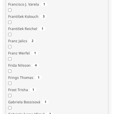
Francisco J. Varela
1
František Kolouch
3
František Reichel
1
Franz Jalics
2
Franz Werfel
1
Frida Nilsson
4
Frings Thomas
1
Frost Trisha
1
Gabriela Bossisová
1
2