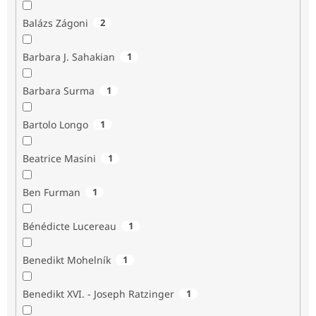
Balázs Zágoni
2
Barbara J. Sahakian
1
Barbara Surma
1
Bartolo Longo
1
Beatrice Masini
1
Ben Furman
1
Bénédicte Lucereau
1
Benedikt Mohelník
1
Benedikt XVI. - Joseph Ratzinger
1