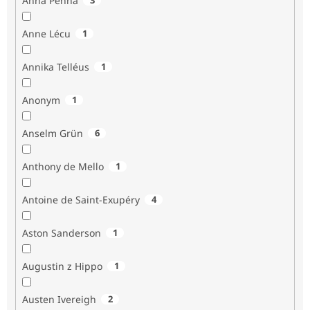
Anna Penna
Anne Lécu
1
Annika Telléus
1
Anonym
1
Anselm Grün
6
Anthony de Mello
1
Antoine de Saint-Exupéry
4
Aston Sanderson
1
Augustin z Hippo
1
Austen Ivereigh
2