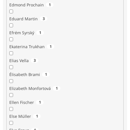
Edmond Prochain
1
Eduard Martin
3
Efrém Syrský
1
Ekaterina Trukhan
1
Elias Vella
3
Élisabeth Brami
1
Elizabeth Monfortová
1
Ellen Fischer
1
Else Müller
1
1