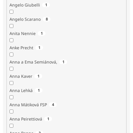
Angelo Giubelli
1
Angelo Scarano
8
Anita Nennie
1
Anke Precht
1
Anna a Ema Semiánová,
1
Anna Kaver
1
Anna Lehká
1
Anna Mátiková FSP
4
Anna Peirettiová
1
3