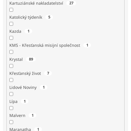
Kartuziánské nakladatelství
27
Katolický týdeník
5
Kazda
1
KMS - Křesťanská misijní společnost
1
Krystal
89
Křesťanský život
7
Lidové Noviny
1
Lípa
1
Malvern
1
Maranatha
1