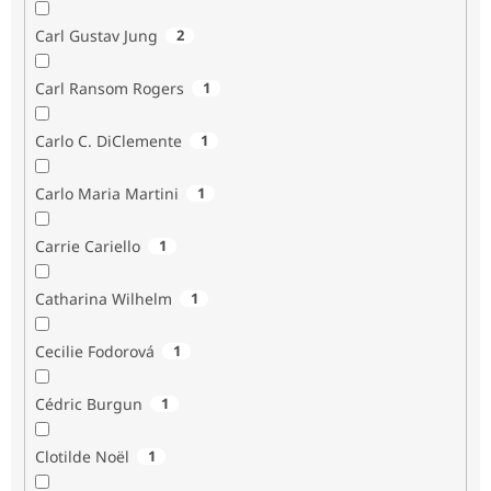
Carl Gustav Jung
2
Carl Ransom Rogers
1
Carlo C. DiClemente
1
Carlo Maria Martini
1
Carrie Cariello
1
Catharina Wilhelm
1
Cecilie Fodorová
1
Cédric Burgun
1
Clotilde Noël
1