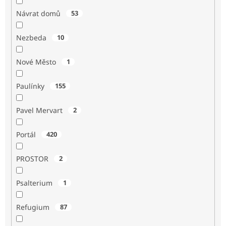
Návrat domů
53
Nezbeda
10
Nové Město
1
Paulínky
155
Pavel Mervart
2
Portál
420
PROSTOR
2
Psalterium
1
Refugium
87