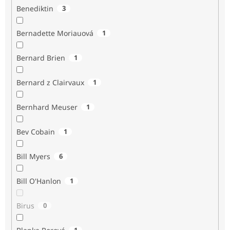
Benediktin
3
Bernadette Moriauová
1
Bernard Brien
1
Bernard z Clairvaux
1
Bernhard Meuser
1
Bev Cobain
1
Bill Myers
6
Bill O'Hanlon
1
Birus
0
1