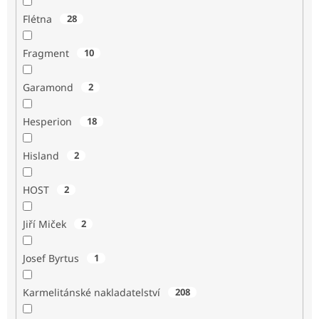
Flétna
28
Fragment
10
Garamond
2
Hesperion
18
Hisland
2
HOST
2
Jiří Miček
2
Josef Byrtus
1
Karmelitánské nakladatelství
208