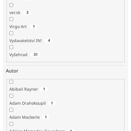
ver.sk
3
Virgo Art
1
Vydavatelství IN!
4
Vyšehrad
31
Autor
Abibail Rayner
1
Adam Drahokoupil
1
Adam Mackerle
1
1