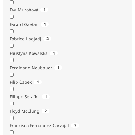
Eva Muroňová
1
Évrard Gaëtan
1
Fabrice Hadjadj
2
Faustyna Kowalská
1
Ferdinand Neubauer
1
Filip Čapek
1
Filippo Serafini
1
Floyd McClung
2
Francisco Fernández-Carvajal
7