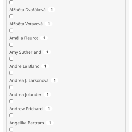
Alžběta Dvořáková
1
Alžběta Votavová
1
Amélia Fleurot
1
Amy Sutherland
1
Andre Le Blanc
1
Andrea J. Larsonová
1
Andrea Jolander
1
Andrew Prichard
1
Angelika Bartram
1