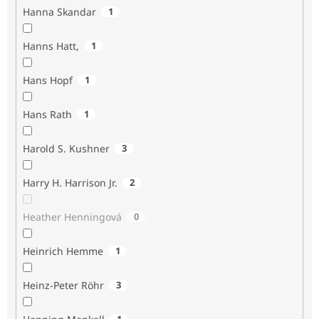
Hanna Skandar
1
Hanns Hatt,
1
Hans Hopf
1
Hans Rath
1
Harold S. Kushner
3
Harry H. Harrison Jr.
2
Heather Henningová
0
Heinrich Hemme
1
Heinz-Peter Röhr
3
1