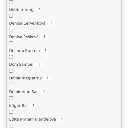
Debbie Tung
4
Denisa Červenková
2
Denisa Ryšková
1
Dolindo Ruotolo
1
Dom Samuel
3
Dominik Opatrný
1
Dominique Bar
1
Edgar Rai
1
Edita Miriam Mendelová
1