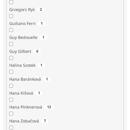
Grzegorz Ryś
2
Guiliano Ferri
1
Guy Bedouelle
1
Guy Gilbert
6
Halina Szotek
1
Hana Baránková
1
Hana Kišová
1
Hana Pinknerová
12
Hana Zobačová
7