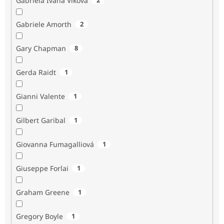
Gabriela Ivana Vlková
Gabriele Amorth
2
Gary Chapman
8
Gerda Raidt
1
Gianni Valente
1
Gilbert Garibal
1
Giovanna Fumagalliová
1
Giuseppe Forlai
1
Graham Greene
1
Gregory Boyle
1