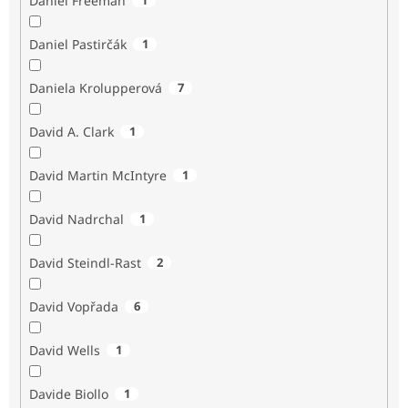
Daniel Freeman
Daniel Pastirčák
1
Daniela Krolupperová
7
David A. Clark
1
David Martin McIntyre
1
David Nadrchal
1
David Steindl-Rast
2
David Vopřada
6
David Wells
1
Davide Biollo
1