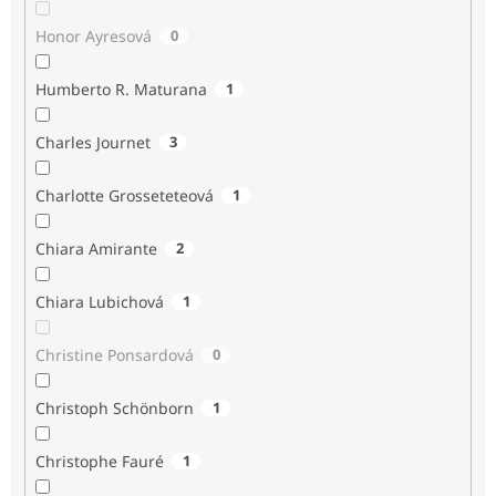
Honor Ayresová
0
Humberto R. Maturana
1
Charles Journet
3
Charlotte Grosseteteová
1
Chiara Amirante
2
Chiara Lubichová
1
Christine Ponsardová
0
Christoph Schönborn
1
Christophe Fauré
1