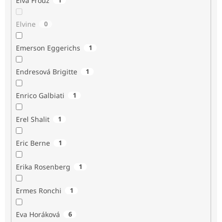
Elva Frouz
Elvine
0
Emerson Eggerichs
1
Endresová Brigitte
1
Enrico Galbiati
1
Erel Shalit
1
Eric Berne
1
Erika Rosenberg
1
Ermes Ronchi
1
Eva Horáková
6