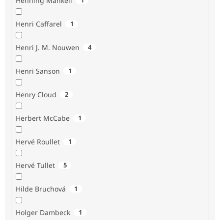
Henning Mankell
Henri Caffarel
1
Henri J. M. Nouwen
4
Henri Sanson
1
Henry Cloud
2
Herbert McCabe
1
Hervé Roullet
1
Hervé Tullet
5
Hilde Bruchová
1
Holger Dambeck
1