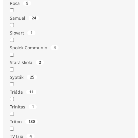
Rosa
9
Samuel
24
Slovart
1
Spolek Communio
4
Stará škola
2
Sypták
25
Triáda
11
Trinitas
1
Triton
130
TV Lux
4