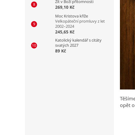
Žít v Boží přítomnosti
269,10 Kč
Moc Kristova kříže
Velkopáteční promluvy z let
2002–2024
245,65 Kč
Katolický kalendář s citáty
svatých 2027
89 Kč
Těšíme
opět o