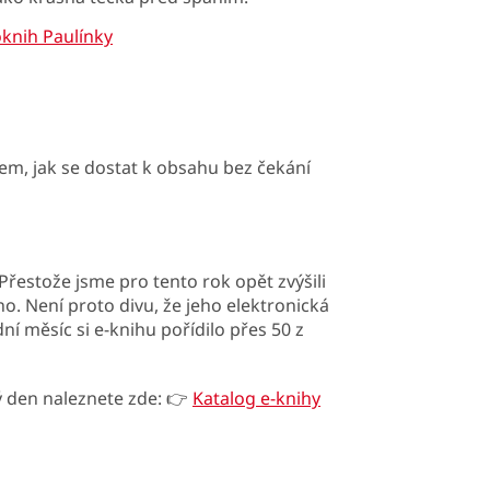
knih Paulínky
em, jak se dostat k obsahu bez čekání
 Přestože jsme pro tento rok opět zvýšili
o. Není proto divu, že jeho elektronická
ní měsíc si e-knihu pořídilo přes 50 z
ý den naleznete zde: 👉
Katalog e-knihy