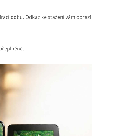
vírací dobu. Odkaz ke stažení vám dorazí
 přeplněné.