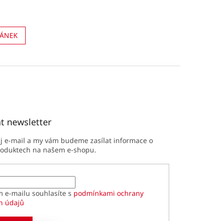
LÁNEK
t newsletter
ůj e-mail a my vám budeme zasílat informace o
roduktech na našem e-shopu.
m e-mailu souhlasíte s
podmínkami ochrany
h údajů