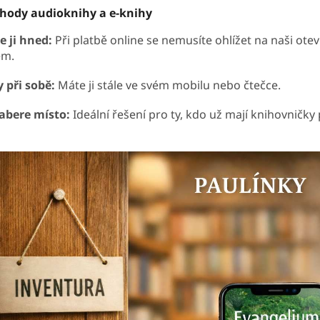
hody audioknihy a e-knihy
 ji hned:
Při platbě online se nemusíte ohlížet na naši ote
em.
 při sobě:
Máte ji stále ve svém mobilu nebo čtečce.
abere místo:
Ideální řešení pro ty, kdo už mají knihovničky