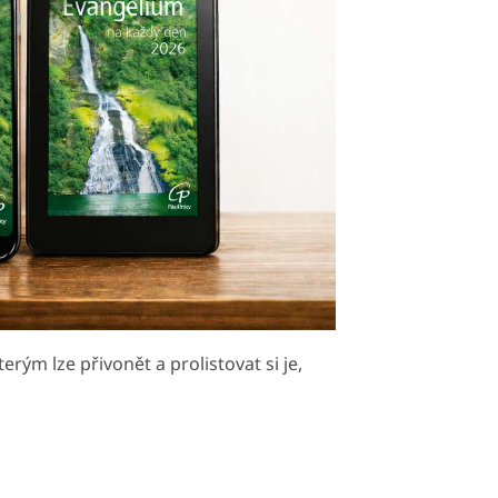
ým lze přivonět a prolistovat si je,