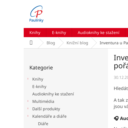
Přejít
na
obsah
Knihy
E-knihy
Audioknihy ke stažení
Domů
Blog
Knižní blog
Inventura u Pa
P
Inv
o
Přeskočit
s
poř
Kategorie
kategorie
t
r
30.12.2
Knihy
a
E-knihy
Hledá
n
Audioknihy ke stažení
n
A tak 
í
Multimédia
jsou v
p
Další produkty
a
Kalendáře a diáře
🎧 Aud
n
Diáře
e