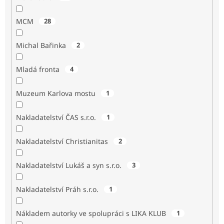
MCM
28
Michal Bařinka
2
Mladá fronta
4
Muzeum Karlova mostu
1
Nakladatelství ČAS s.r.o.
1
Nakladatelství Christianitas
2
Nakladatelství Lukáš a syn s.r.o.
3
Nakladatelství Práh s.r.o.
1
Nákladem autorky ve spolupráci s LIKA KLUB
1