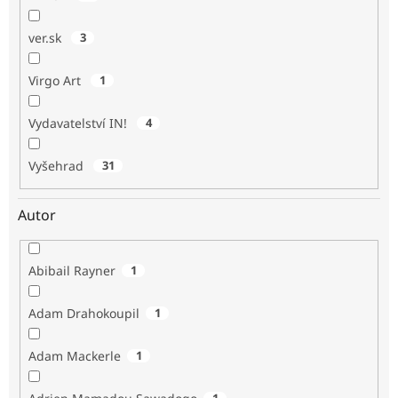
ver.sk
3
Virgo Art
1
Vydavatelství IN!
4
Vyšehrad
31
Autor
Abibail Rayner
1
Adam Drahokoupil
1
Adam Mackerle
1
1