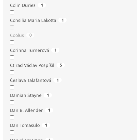
Colin Duriez
1
Consilia Maria Lakotta
1
Coolus
0
Corinna Turnerová
1
Ctirad Václav Pospíšil
5
Česlava Talafantová
1
Damian Stayne
1
Dan B. Allender
1
Dan Tomasulo
1
1