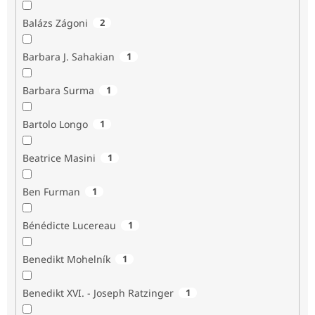
Balázs Zágoni
2
Barbara J. Sahakian
1
Barbara Surma
1
Bartolo Longo
1
Beatrice Masini
1
Ben Furman
1
Bénédicte Lucereau
1
Benedikt Mohelník
1
Benedikt XVI. - Joseph Ratzinger
1