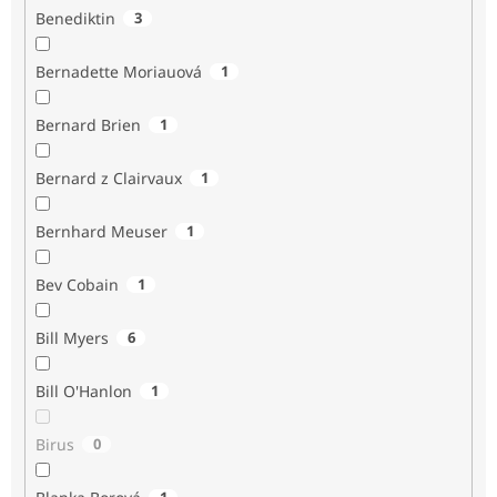
Benediktin
3
Bernadette Moriauová
1
Bernard Brien
1
Bernard z Clairvaux
1
Bernhard Meuser
1
Bev Cobain
1
Bill Myers
6
Bill O'Hanlon
1
Birus
0
1