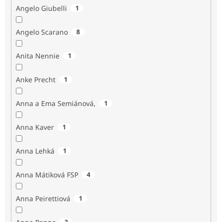
Angelo Giubelli
1
Angelo Scarano
8
Anita Nennie
1
Anke Precht
1
Anna a Ema Semiánová,
1
Anna Kaver
1
Anna Lehká
1
Anna Mátiková FSP
4
Anna Peirettiová
1
3