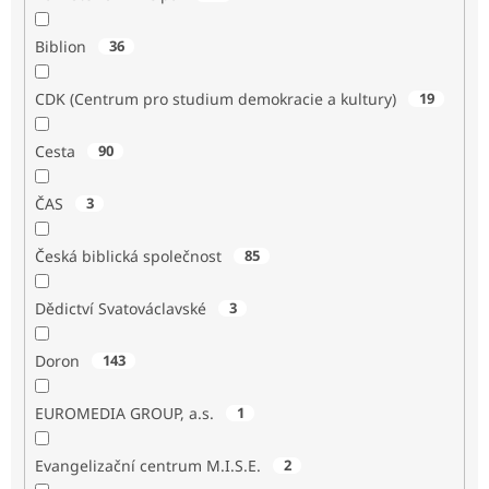
Biblion
36
CDK (Centrum pro studium demokracie a kultury)
19
Cesta
90
ČAS
3
Česká biblická společnost
85
Dědictví Svatováclavské
3
Doron
143
EUROMEDIA GROUP, a.s.
1
Evangelizační centrum M.I.S.E.
2