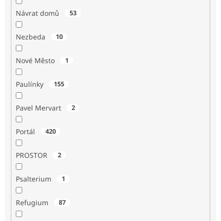
Návrat domů
53
Nezbeda
10
Nové Město
1
Paulínky
155
Pavel Mervart
2
Portál
420
PROSTOR
2
Psalterium
1
Refugium
87