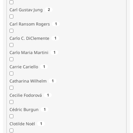
Carl Gustav Jung
2
Carl Ransom Rogers
1
Carlo C. DiClemente
1
Carlo Maria Martini
1
Carrie Cariello
1
Catharina Wilhelm
1
Cecilie Fodorová
1
Cédric Burgun
1
Clotilde Noël
1