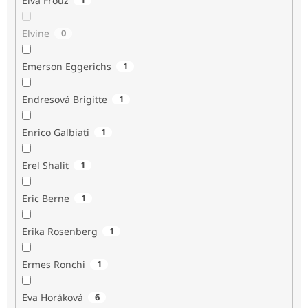
Elva Frouz
Elvine
0
Emerson Eggerichs
1
Endresová Brigitte
1
Enrico Galbiati
1
Erel Shalit
1
Eric Berne
1
Erika Rosenberg
1
Ermes Ronchi
1
Eva Horáková
6