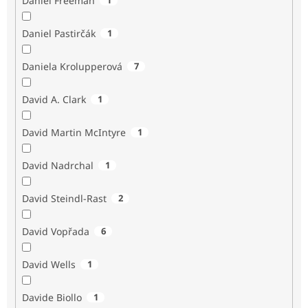
Daniel Freeman
Daniel Pastirčák
1
Daniela Krolupperová
7
David A. Clark
1
David Martin McIntyre
1
David Nadrchal
1
David Steindl-Rast
2
David Vopřada
6
David Wells
1
Davide Biollo
1