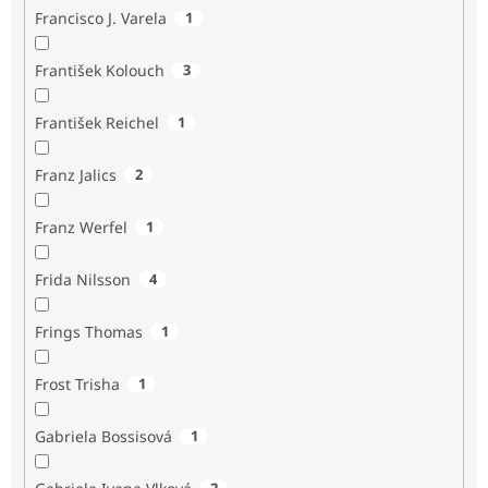
Francisco J. Varela
1
František Kolouch
3
František Reichel
1
Franz Jalics
2
Franz Werfel
1
Frida Nilsson
4
Frings Thomas
1
Frost Trisha
1
Gabriela Bossisová
1
2