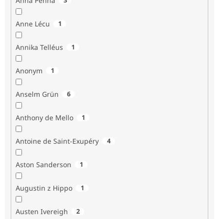
Anna Penna
Anne Lécu
1
Annika Telléus
1
Anonym
1
Anselm Grün
6
Anthony de Mello
1
Antoine de Saint-Exupéry
4
Aston Sanderson
1
Augustin z Hippo
1
Austen Ivereigh
2