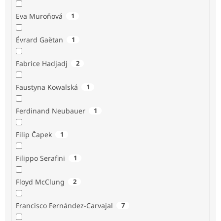
Eva Muroňová
1
Évrard Gaëtan
1
Fabrice Hadjadj
2
Faustyna Kowalská
1
Ferdinand Neubauer
1
Filip Čapek
1
Filippo Serafini
1
Floyd McClung
2
Francisco Fernández-Carvajal
7