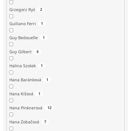
Grzegorz Ryś
2
Guiliano Ferri
1
Guy Bedouelle
1
Guy Gilbert
6
Halina Szotek
1
Hana Baránková
1
Hana Kišová
1
Hana Pinknerová
12
Hana Zobačová
7