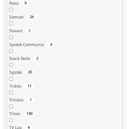
Rosa
9
Samuel
24
Slovart
1
Spolek Communio
4
Stará škola
2
Sypták
25
Triáda
11
Trinitas
1
Triton
130
TV Lux
4