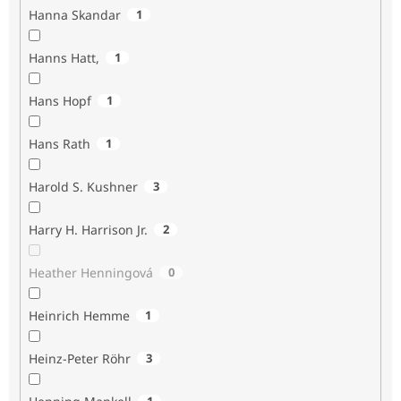
Hanna Skandar
1
Hanns Hatt,
1
Hans Hopf
1
Hans Rath
1
Harold S. Kushner
3
Harry H. Harrison Jr.
2
Heather Henningová
0
Heinrich Hemme
1
Heinz-Peter Röhr
3
1