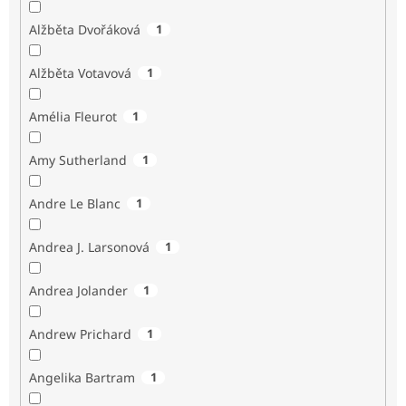
Alžběta Dvořáková
1
Alžběta Votavová
1
Amélia Fleurot
1
Amy Sutherland
1
Andre Le Blanc
1
Andrea J. Larsonová
1
Andrea Jolander
1
Andrew Prichard
1
Angelika Bartram
1