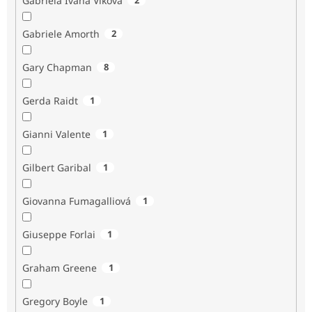
Gabriela Ivana Vlková
Gabriele Amorth
2
Gary Chapman
8
Gerda Raidt
1
Gianni Valente
1
Gilbert Garibal
1
Giovanna Fumagalliová
1
Giuseppe Forlai
1
Graham Greene
1
Gregory Boyle
1