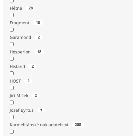
Flétna
28
Fragment
10
Garamond
2
Hesperion
18
Hisland
2
HOST
2
Jiří Miček
2
Josef Byrtus
1
Karmelitánské nakladatelství
208