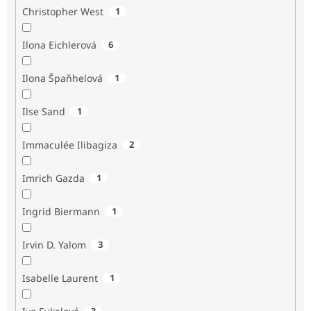
Christopher West
1
Ilona Eichlerová
6
Ilona Špaňhelová
1
Ilse Sand
1
Immaculée Ilibagiza
2
Imrich Gazda
1
Ingrid Biermann
1
Irvin D. Yalom
3
Isabelle Laurent
1
3