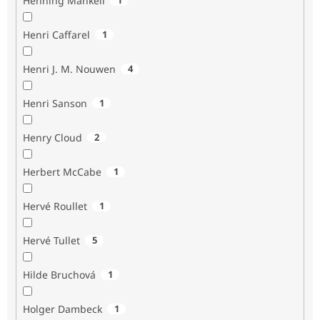
Henning Mankell
Henri Caffarel
1
Henri J. M. Nouwen
4
Henri Sanson
1
Henry Cloud
2
Herbert McCabe
1
Hervé Roullet
1
Hervé Tullet
5
Hilde Bruchová
1
Holger Dambeck
1