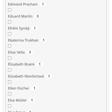
Edmond Prochain
1
Eduard Martin
3
Efrém Syrský
1
Ekaterina Trukhan
1
Elias Vella
3
Élisabeth Brami
1
Elizabeth Monfortová
1
Ellen Fischer
1
Else Müller
1
1