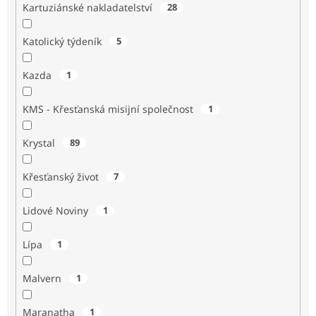
Kartuziánské nakladatelství
28
Katolický týdeník
5
Kazda
1
KMS - Křesťanská misijní společnost
1
Krystal
89
Křesťanský život
7
Lidové Noviny
1
Lípa
1
Malvern
1
Maranatha
1