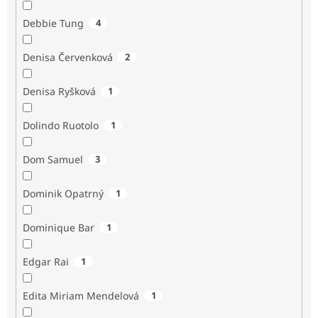
Debbie Tung
4
Denisa Červenková
2
Denisa Ryšková
1
Dolindo Ruotolo
1
Dom Samuel
3
Dominik Opatrný
1
Dominique Bar
1
Edgar Rai
1
Edita Miriam Mendelová
1