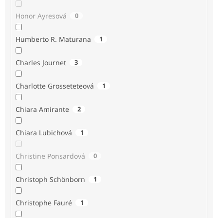
Honor Ayresová
0
Humberto R. Maturana
1
Charles Journet
3
Charlotte Grosseteteová
1
Chiara Amirante
2
Chiara Lubichová
1
Christine Ponsardová
0
Christoph Schönborn
1
Christophe Fauré
1