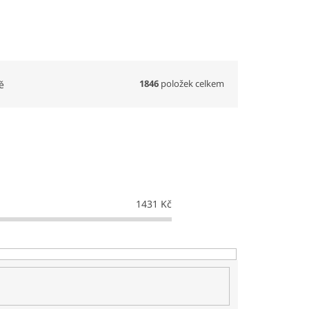
1846
položek celkem
ě
1431
Kč