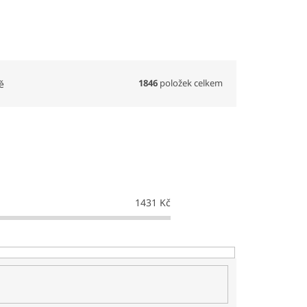
1846
položek celkem
ě
1431
Kč