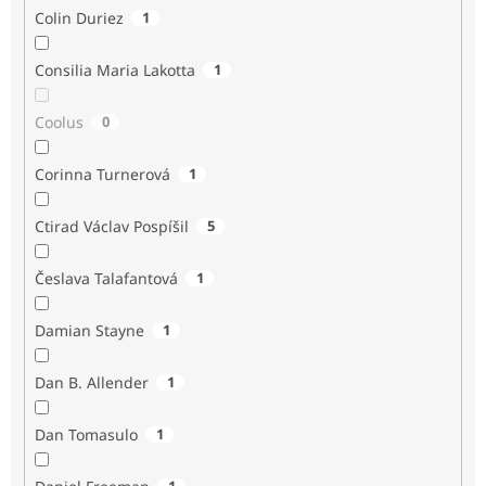
Colin Duriez
1
Consilia Maria Lakotta
1
Coolus
0
Corinna Turnerová
1
Ctirad Václav Pospíšil
5
Česlava Talafantová
1
Damian Stayne
1
Dan B. Allender
1
Dan Tomasulo
1
1