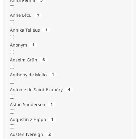
Anna Penna
Anne Lécu
1
Annika Telléus
1
Anonym
1
Anselm Grün
6
Anthony de Mello
1
Antoine de Saint-Exupéry
4
Aston Sanderson
1
Augustin z Hippo
1
Austen Ivereigh
2