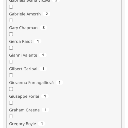
Gabriela Ivana Vlková
Gabriele Amorth
2
Gary Chapman
8
Gerda Raidt
1
Gianni Valente
1
Gilbert Garibal
1
Giovanna Fumagalliová
1
Giuseppe Forlai
1
Graham Greene
1
Gregory Boyle
1