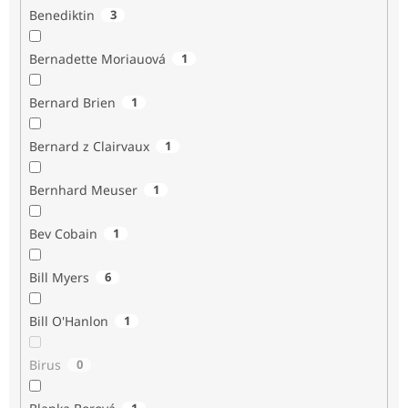
Benediktin
3
Bernadette Moriauová
1
Bernard Brien
1
Bernard z Clairvaux
1
Bernhard Meuser
1
Bev Cobain
1
Bill Myers
6
Bill O'Hanlon
1
Birus
0
1