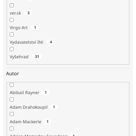
ver.sk
3
Virgo Art
1
Vydavatelství IN!
4
Vyšehrad
31
Autor
Abibail Rayner
1
Adam Drahokoupil
1
Adam Mackerle
1
1