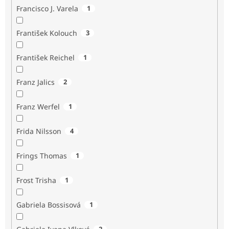
Francisco J. Varela
1
František Kolouch
3
František Reichel
1
Franz Jalics
2
Franz Werfel
1
Frida Nilsson
4
Frings Thomas
1
Frost Trisha
1
Gabriela Bossisová
1
2