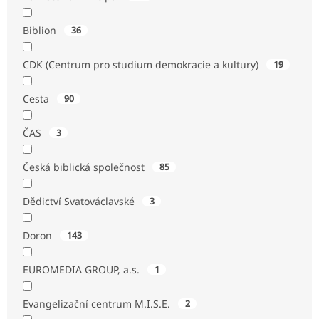
Biblion
36
CDK (Centrum pro studium demokracie a kultury)
19
Cesta
90
ČAS
3
Česká biblická společnost
85
Dědictví Svatováclavské
3
Doron
143
EUROMEDIA GROUP, a.s.
1
Evangelizační centrum M.I.S.E.
2