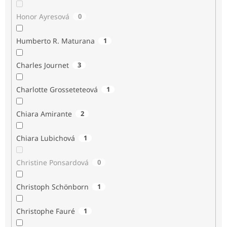
Honor Ayresová
0
Humberto R. Maturana
1
Charles Journet
3
Charlotte Grosseteteová
1
Chiara Amirante
2
Chiara Lubichová
1
Christine Ponsardová
0
Christoph Schönborn
1
Christophe Fauré
1