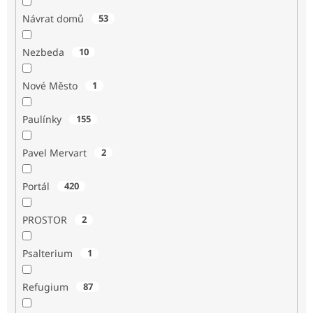
Návrat domů
53
Nezbeda
10
Nové Město
1
Paulínky
155
Pavel Mervart
2
Portál
420
PROSTOR
2
Psalterium
1
Refugium
87