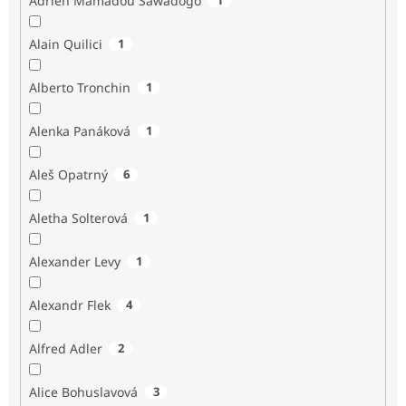
Adrien Mamadou Sawadogo
Alain Quilici
1
Alberto Tronchin
1
Alenka Panáková
1
Aleš Opatrný
6
Aletha Solterová
1
Alexander Levy
1
Alexandr Flek
4
Alfred Adler
2
Alice Bohuslavová
3