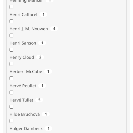
Henning Mankell
Henri Caffarel
1
Henri J. M. Nouwen
4
Henri Sanson
1
Henry Cloud
2
Herbert McCabe
1
Hervé Roullet
1
Hervé Tullet
5
Hilde Bruchová
1
Holger Dambeck
1