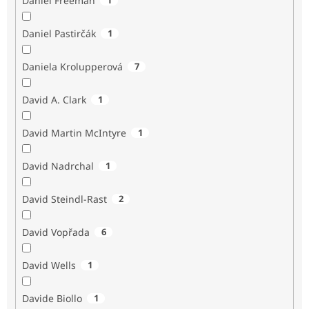
Daniel Freeman
Daniel Pastirčák
1
Daniela Krolupperová
7
David A. Clark
1
David Martin McIntyre
1
David Nadrchal
1
David Steindl-Rast
2
David Vopřada
6
David Wells
1
Davide Biollo
1