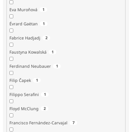
Eva Muroňová
1
Évrard Gaëtan
1
Fabrice Hadjadj
2
Faustyna Kowalská
1
Ferdinand Neubauer
1
Filip Čapek
1
Filippo Serafini
1
Floyd McClung
2
Francisco Fernández-Carvajal
7