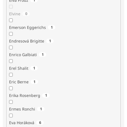
Elva Frouz
Elvine
0
Emerson Eggerichs
1
Endresová Brigitte
1
Enrico Galbiati
1
Erel Shalit
1
Eric Berne
1
Erika Rosenberg
1
Ermes Ronchi
1
Eva Horáková
6