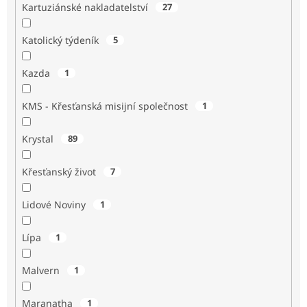
Kartuziánské nakladatelství
27
Katolický týdeník
5
Kazda
1
KMS - Křesťanská misijní společnost
1
Krystal
89
Křesťanský život
7
Lidové Noviny
1
Lípa
1
Malvern
1
Maranatha
1