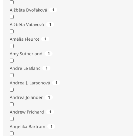
Alžběta Dvořáková
1
Alžběta Votavová
1
Amélia Fleurot
1
Amy Sutherland
1
Andre Le Blanc
1
Andrea J. Larsonová
1
Andrea Jolander
1
Andrew Prichard
1
Angelika Bartram
1