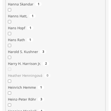
Hanna Skandar
1
Hanns Hatt,
1
Hans Hopf
1
Hans Rath
1
Harold S. Kushner
3
Harry H. Harrison Jr.
2
Heather Henningová
0
Heinrich Hemme
1
Heinz-Peter Röhr
3
1