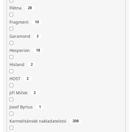
Flétna
28
Fragment
10
Garamond
2
Hesperion
18
Hisland
2
HOST
2
Jiří Miček
2
Josef Byrtus
1
Karmelitánské nakladatelství
208