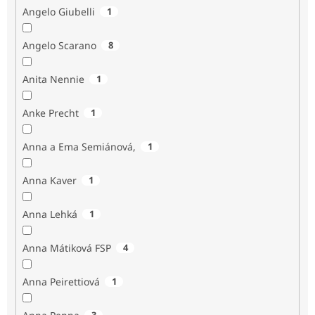
Angelo Giubelli
1
Angelo Scarano
8
Anita Nennie
1
Anke Precht
1
Anna a Ema Semiánová,
1
Anna Kaver
1
Anna Lehká
1
Anna Mátiková FSP
4
Anna Peirettiová
1
3