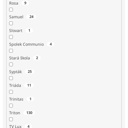
Rosa
9
Samuel
24
Slovart
1
Spolek Communio
4
Stará škola
2
Sypták
25
Triáda
11
Trinitas
1
Triton
130
TV Lux
4