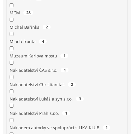
MCM
28
Michal Bařinka
2
Mladá fronta
4
Muzeum Karlova mostu
1
Nakladatelství ČAS s.r.o.
1
Nakladatelství Christianitas
2
Nakladatelství Lukáš a syn s.r.o.
3
Nakladatelství Práh s.r.o.
1
Nákladem autorky ve spolupráci s LIKA KLUB
1