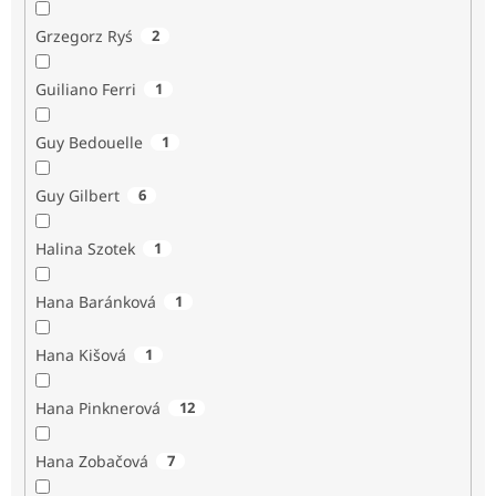
Grzegorz Ryś
2
Guiliano Ferri
1
Guy Bedouelle
1
Guy Gilbert
6
Halina Szotek
1
Hana Baránková
1
Hana Kišová
1
Hana Pinknerová
12
Hana Zobačová
7