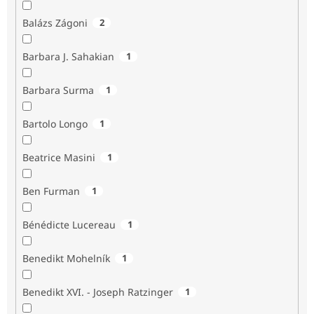
Balázs Zágoni
2
Barbara J. Sahakian
1
Barbara Surma
1
Bartolo Longo
1
Beatrice Masini
1
Ben Furman
1
Bénédicte Lucereau
1
Benedikt Mohelník
1
Benedikt XVI. - Joseph Ratzinger
1