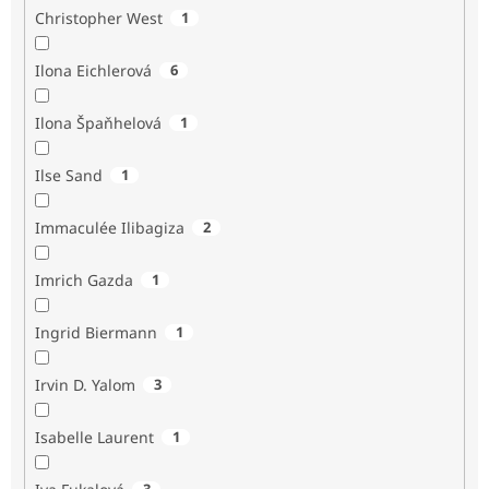
Christopher West
1
Ilona Eichlerová
6
Ilona Špaňhelová
1
Ilse Sand
1
Immaculée Ilibagiza
2
Imrich Gazda
1
Ingrid Biermann
1
Irvin D. Yalom
3
Isabelle Laurent
1
3