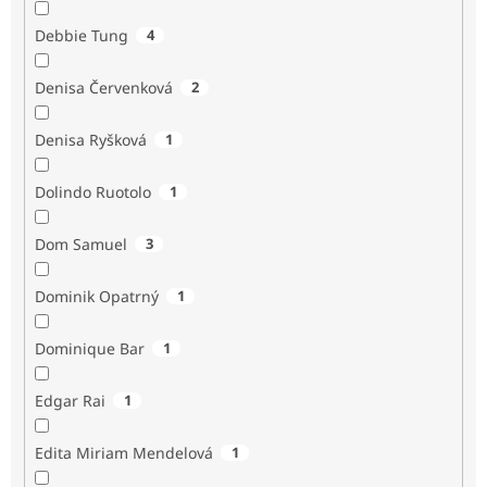
Debbie Tung
4
Denisa Červenková
2
Denisa Ryšková
1
Dolindo Ruotolo
1
Dom Samuel
3
Dominik Opatrný
1
Dominique Bar
1
Edgar Rai
1
Edita Miriam Mendelová
1