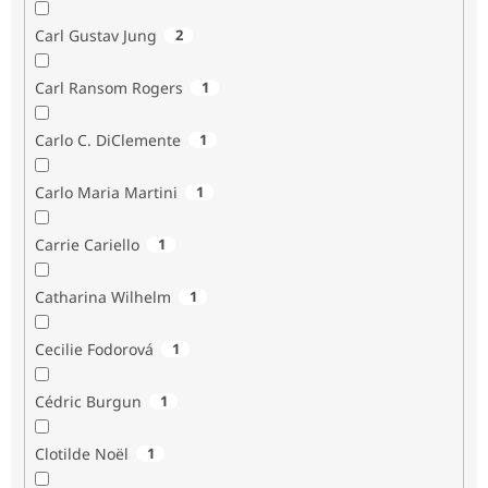
Carl Gustav Jung
2
Carl Ransom Rogers
1
Carlo C. DiClemente
1
Carlo Maria Martini
1
Carrie Cariello
1
Catharina Wilhelm
1
Cecilie Fodorová
1
Cédric Burgun
1
Clotilde Noël
1