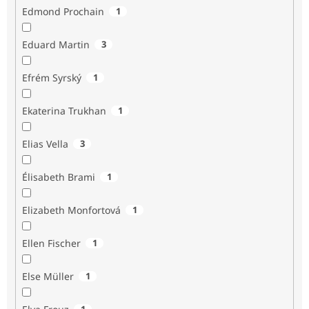
Edmond Prochain
1
Eduard Martin
3
Efrém Syrský
1
Ekaterina Trukhan
1
Elias Vella
3
Élisabeth Brami
1
Elizabeth Monfortová
1
Ellen Fischer
1
Else Müller
1
1