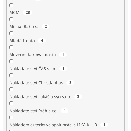
MCM
28
Michal Bařinka
2
Mladá fronta
4
Muzeum Karlova mostu
1
Nakladatelství ČAS s.r.o.
1
Nakladatelství Christianitas
2
Nakladatelství Lukáš a syn s.r.o.
3
Nakladatelství Práh s.r.o.
1
Nákladem autorky ve spolupráci s LIKA KLUB
1