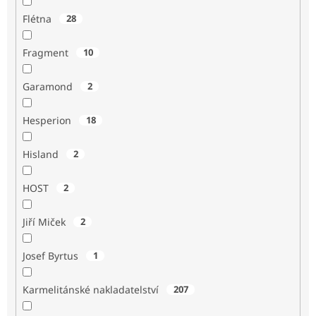
Flétna
28
Fragment
10
Garamond
2
Hesperion
18
Hisland
2
HOST
2
Jiří Miček
2
Josef Byrtus
1
Karmelitánské nakladatelství
207