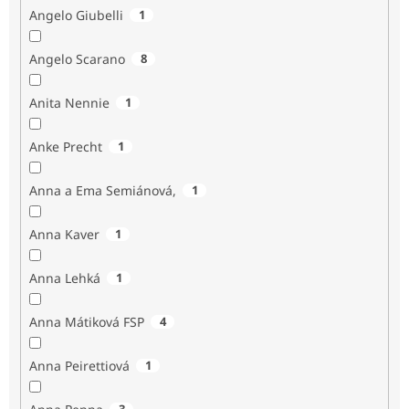
Angelo Giubelli
1
Angelo Scarano
8
Anita Nennie
1
Anke Precht
1
Anna a Ema Semiánová,
1
Anna Kaver
1
Anna Lehká
1
Anna Mátiková FSP
4
Anna Peirettiová
1
3