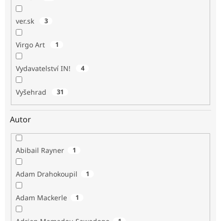
ver.sk
3
Virgo Art
1
Vydavatelství IN!
4
Vyšehrad
31
Autor
Abibail Rayner
1
Adam Drahokoupil
1
Adam Mackerle
1
1