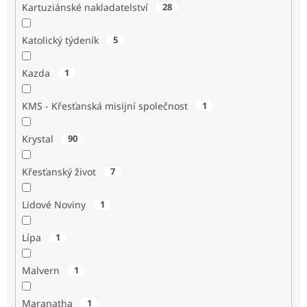
Kartuziánské nakladatelství
28
Katolický týdeník
5
Kazda
1
KMS - Křesťanská misijní společnost
1
Krystal
90
Křesťanský život
7
Lidové Noviny
1
Lípa
1
Malvern
1
Maranatha
1