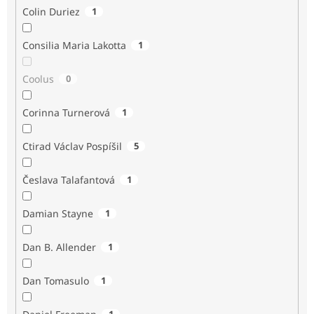
Colin Duriez
1
Consilia Maria Lakotta
1
Coolus
0
Corinna Turnerová
1
Ctirad Václav Pospíšil
5
Česlava Talafantová
1
Damian Stayne
1
Dan B. Allender
1
Dan Tomasulo
1
1