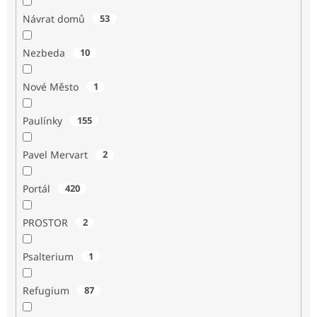
Návrat domů
53
Nezbeda
10
Nové Město
1
Paulínky
155
Pavel Mervart
2
Portál
420
PROSTOR
2
Psalterium
1
Refugium
87