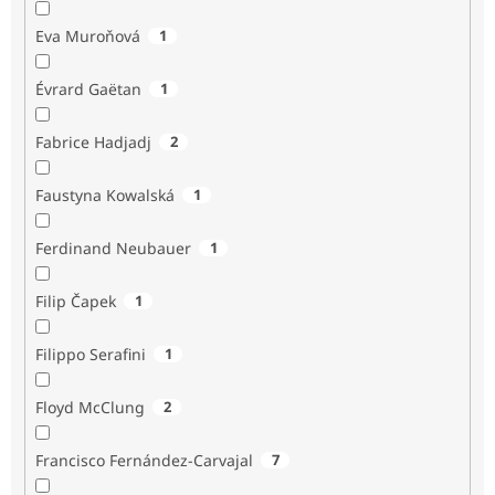
Eva Muroňová
1
Évrard Gaëtan
1
Fabrice Hadjadj
2
Faustyna Kowalská
1
Ferdinand Neubauer
1
Filip Čapek
1
Filippo Serafini
1
Floyd McClung
2
Francisco Fernández-Carvajal
7