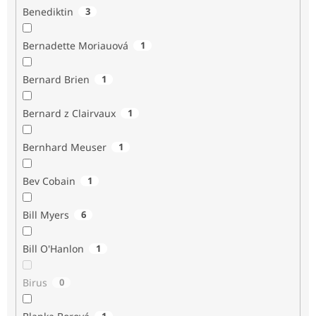
Benediktin
3
Bernadette Moriauová
1
Bernard Brien
1
Bernard z Clairvaux
1
Bernhard Meuser
1
Bev Cobain
1
Bill Myers
6
Bill O'Hanlon
1
Birus
0
1