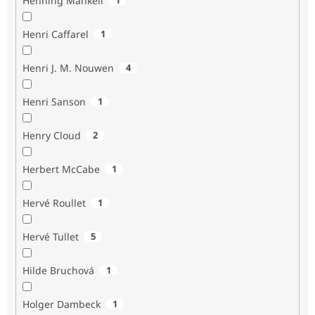
Henning Mankell
Henri Caffarel
1
Henri J. M. Nouwen
4
Henri Sanson
1
Henry Cloud
2
Herbert McCabe
1
Hervé Roullet
1
Hervé Tullet
5
Hilde Bruchová
1
Holger Dambeck
1