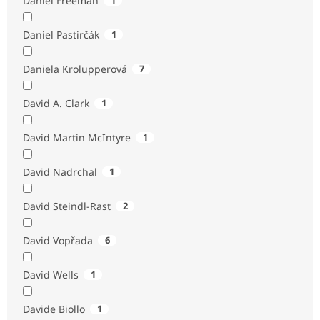
Daniel Freeman
Daniel Pastirčák
1
Daniela Krolupperová
7
David A. Clark
1
David Martin McIntyre
1
David Nadrchal
1
David Steindl-Rast
2
David Vopřada
6
David Wells
1
Davide Biollo
1