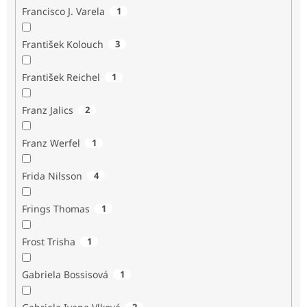
Francisco J. Varela
1
František Kolouch
3
František Reichel
1
Franz Jalics
2
Franz Werfel
1
Frida Nilsson
4
Frings Thomas
1
Frost Trisha
1
Gabriela Bossisová
1
2