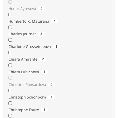
Honor Ayresová
0
Humberto R. Maturana
1
Charles Journet
3
Charlotte Grosseteteová
1
Chiara Amirante
2
Chiara Lubichová
1
Christine Ponsardová
0
Christoph Schönborn
1
Christophe Fauré
1