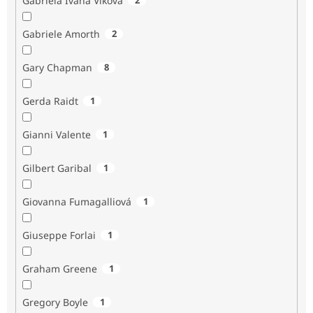
Gabriela Ivana Vlková
Gabriele Amorth
2
Gary Chapman
8
Gerda Raidt
1
Gianni Valente
1
Gilbert Garibal
1
Giovanna Fumagalliová
1
Giuseppe Forlai
1
Graham Greene
1
Gregory Boyle
1