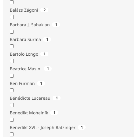
Balázs Zágoni
2
Barbara J. Sahakian
1
Barbara Surma
1
Bartolo Longo
1
Beatrice Masini
1
Ben Furman
1
Bénédicte Lucereau
1
Benedikt Mohelník
1
Benedikt XVI. - Joseph Ratzinger
1