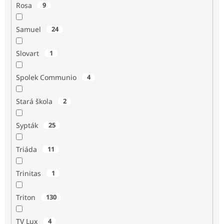
Rosa
9
Samuel
24
Slovart
1
Spolek Communio
4
Stará škola
2
Sypták
25
Triáda
11
Trinitas
1
Triton
130
TV Lux
4