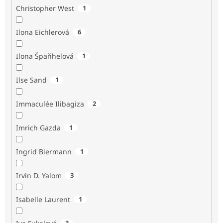
Christopher West
1
Ilona Eichlerová
6
Ilona Špaňhelová
1
Ilse Sand
1
Immaculée Ilibagiza
2
Imrich Gazda
1
Ingrid Biermann
1
Irvin D. Yalom
3
Isabelle Laurent
1
3