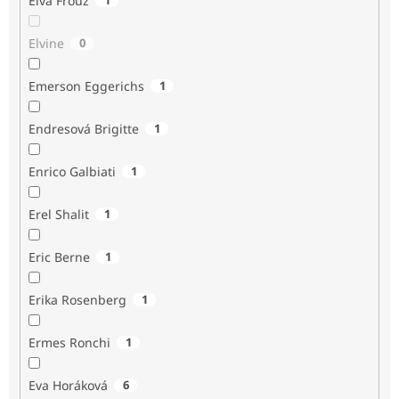
Elva Frouz
Elvine
0
Emerson Eggerichs
1
Endresová Brigitte
1
Enrico Galbiati
1
Erel Shalit
1
Eric Berne
1
Erika Rosenberg
1
Ermes Ronchi
1
Eva Horáková
6