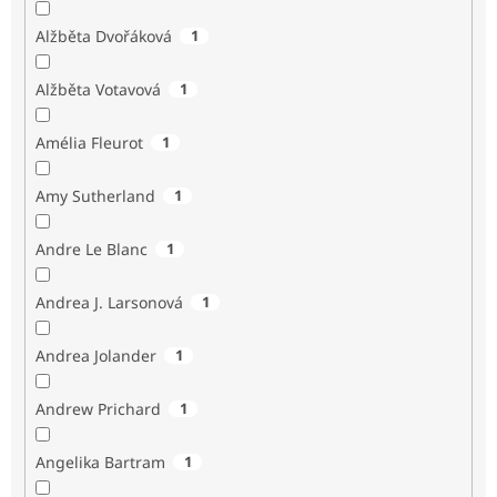
Alžběta Dvořáková
1
Alžběta Votavová
1
Amélia Fleurot
1
Amy Sutherland
1
Andre Le Blanc
1
Andrea J. Larsonová
1
Andrea Jolander
1
Andrew Prichard
1
Angelika Bartram
1