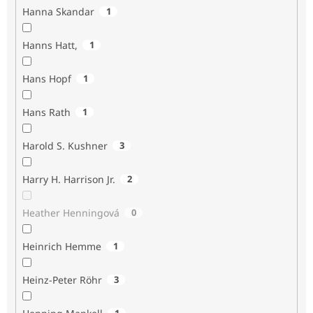
Hanna Skandar
1
Hanns Hatt,
1
Hans Hopf
1
Hans Rath
1
Harold S. Kushner
3
Harry H. Harrison Jr.
2
Heather Henningová
0
Heinrich Hemme
1
Heinz-Peter Röhr
3
1