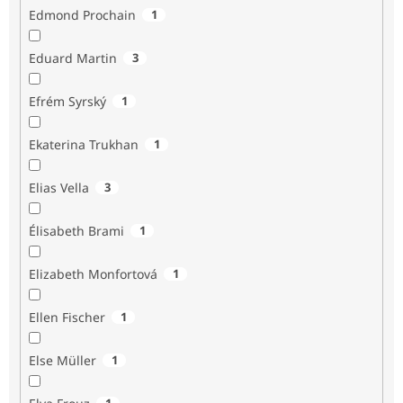
Edmond Prochain
1
Eduard Martin
3
Efrém Syrský
1
Ekaterina Trukhan
1
Elias Vella
3
Élisabeth Brami
1
Elizabeth Monfortová
1
Ellen Fischer
1
Else Müller
1
1