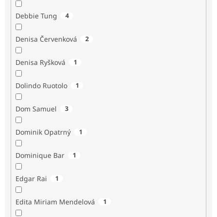
Debbie Tung
4
Denisa Červenková
2
Denisa Ryšková
1
Dolindo Ruotolo
1
Dom Samuel
3
Dominik Opatrný
1
Dominique Bar
1
Edgar Rai
1
Edita Miriam Mendelová
1