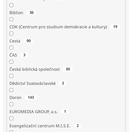
Biblion
36
CDK (Centrum pro studium demokracie a kultury)
19
Cesta
90
ČAS
3
Česká biblická společnost
85
Dědictví Svatováclavské
3
Doron
143
EUROMEDIA GROUP, a.s.
1
Evangelizační centrum M.I.S.E.
2