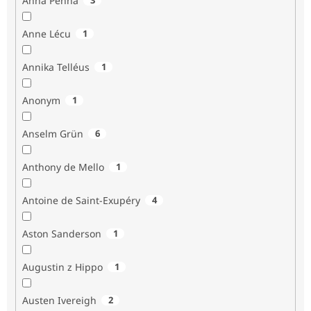
Anna Penna
Anne Lécu
1
Annika Telléus
1
Anonym
1
Anselm Grün
6
Anthony de Mello
1
Antoine de Saint-Exupéry
4
Aston Sanderson
1
Augustin z Hippo
1
Austen Ivereigh
2