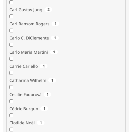
Carl Gustav Jung
2
Carl Ransom Rogers
1
Carlo C. DiClemente
1
Carlo Maria Martini
1
Carrie Cariello
1
Catharina Wilhelm
1
Cecilie Fodorová
1
Cédric Burgun
1
Clotilde Noël
1