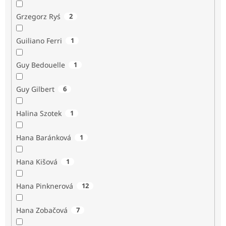
Grzegorz Ryś
2
Guiliano Ferri
1
Guy Bedouelle
1
Guy Gilbert
6
Halina Szotek
1
Hana Baránková
1
Hana Kišová
1
Hana Pinknerová
12
Hana Zobačová
7