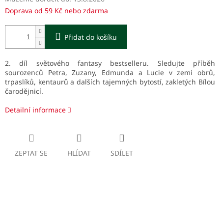
Doprava od 59 Kč nebo zdarma
Přidat do košíku
2. díl světového fantasy bestselleru. Sledujte příběh
sourozenců Petra, Zuzany, Edmunda a Lucie v zemi obrů,
trpaslíků, kentaurů a dalších tajemných bytostí, zakletých Bílou
čarodějnicí.
Detailní informace
ZEPTAT SE
HLÍDAT
SDÍLET