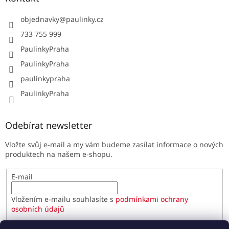
objednavky
@
paulinky.cz
733 755 999
PaulinkyPraha
PaulinkyPraha
paulinkypraha
PaulinkyPraha
Odebírat newsletter
Vložte svůj e-mail a my vám budeme zasílat informace o nových
produktech na našem e-shopu.
E-mail
Vložením e-mailu souhlasíte s
podmínkami ochrany
osobních údajů