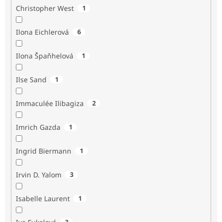
Christopher West
1
Ilona Eichlerová
6
Ilona Špaňhelová
1
Ilse Sand
1
Immaculée Ilibagiza
2
Imrich Gazda
1
Ingrid Biermann
1
Irvin D. Yalom
3
Isabelle Laurent
1
3