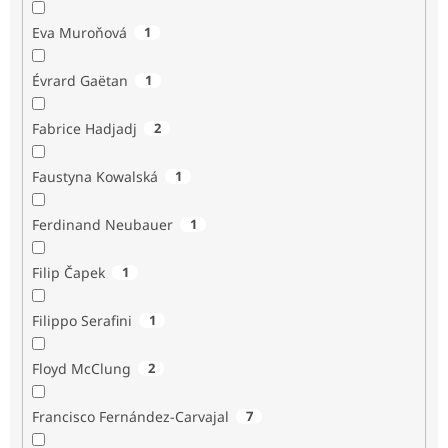
Eva Muroňová
1
Évrard Gaëtan
1
Fabrice Hadjadj
2
Faustyna Kowalská
1
Ferdinand Neubauer
1
Filip Čapek
1
Filippo Serafini
1
Floyd McClung
2
Francisco Fernández-Carvajal
7