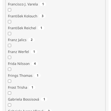
Francisco J. Varela
1
František Kolouch
3
František Reichel
1
Franz Jalics
2
Franz Werfel
1
Frida Nilsson
4
Frings Thomas
1
Frost Trisha
1
Gabriela Bossisová
1
2