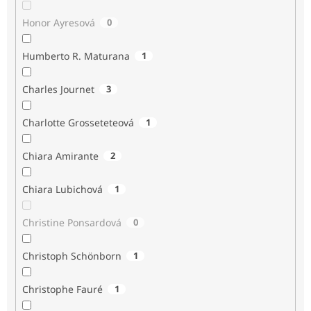
Honor Ayresová
0
Humberto R. Maturana
1
Charles Journet
3
Charlotte Grosseteteová
1
Chiara Amirante
2
Chiara Lubichová
1
Christine Ponsardová
0
Christoph Schönborn
1
Christophe Fauré
1