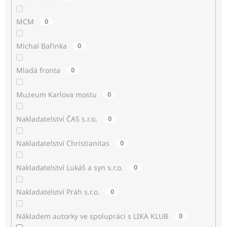
MCM
0
Michal Bařinka
0
Mladá fronta
0
Muzeum Karlova mostu
0
Nakladatelství ČAS s.r.o.
0
Nakladatelství Christianitas
0
Nakladatelství Lukáš a syn s.r.o.
0
Nakladatelství Práh s.r.o.
0
Nákladem autorky ve spolupráci s LIKA KLUB
0