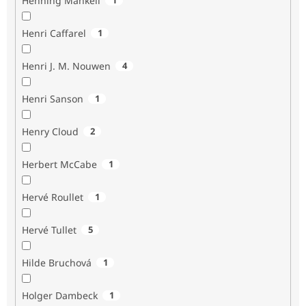
Henning Mankell
Henri Caffarel
1
Henri J. M. Nouwen
4
Henri Sanson
1
Henry Cloud
2
Herbert McCabe
1
Hervé Roullet
1
Hervé Tullet
5
Hilde Bruchová
1
Holger Dambeck
1