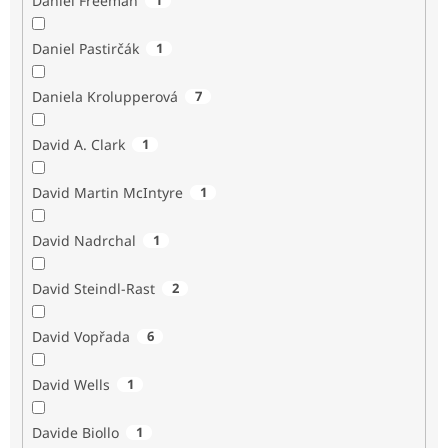
Daniel Freeman
Daniel Pastirčák
1
Daniela Krolupperová
7
David A. Clark
1
David Martin McIntyre
1
David Nadrchal
1
David Steindl-Rast
2
David Vopřada
6
David Wells
1
Davide Biollo
1