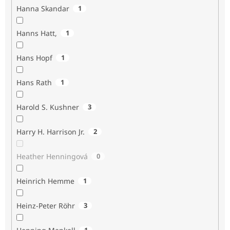
Hanna Skandar
1
Hanns Hatt,
1
Hans Hopf
1
Hans Rath
1
Harold S. Kushner
3
Harry H. Harrison Jr.
2
Heather Henningová
0
Heinrich Hemme
1
Heinz-Peter Röhr
3
1