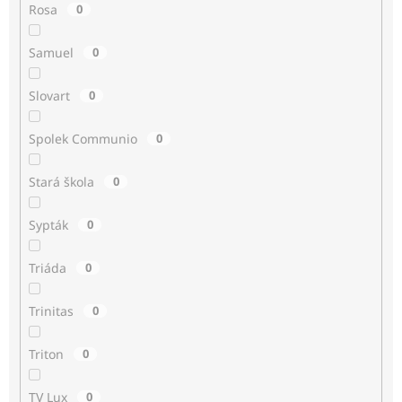
Rosa
0
Samuel
0
Slovart
0
Spolek Communio
0
Stará škola
0
Sypták
0
Triáda
0
Trinitas
0
Triton
0
TV Lux
0