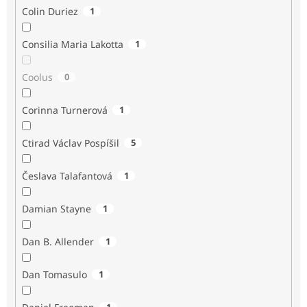
Colin Duriez
1
Consilia Maria Lakotta
1
Coolus
0
Corinna Turnerová
1
Ctirad Václav Pospíšil
5
Česlava Talafantová
1
Damian Stayne
1
Dan B. Allender
1
Dan Tomasulo
1
1