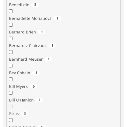
Benediktin
3
Bernadette Moriauová
1
Bernard Brien
1
Bernard z Clairvaux
1
Bernhard Meuser
1
Bev Cobain
1
Bill Myers
6
Bill O'Hanlon
1
Birus
0
1