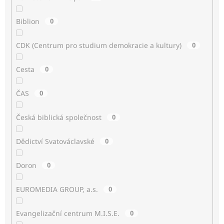
Biblion
0
CDK (Centrum pro studium demokracie a kultury)
0
Cesta
0
ČAS
0
Česká biblická společnost
0
Dědictví Svatováclavské
0
Doron
0
EUROMEDIA GROUP, a.s.
0
Evangelizační centrum M.I.S.E.
0