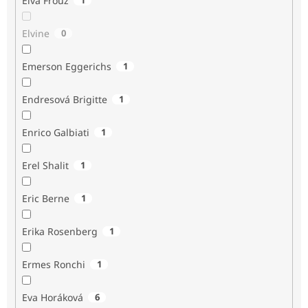
Elva Frouz
Elvine
0
Emerson Eggerichs
1
Endresová Brigitte
1
Enrico Galbiati
1
Erel Shalit
1
Eric Berne
1
Erika Rosenberg
1
Ermes Ronchi
1
Eva Horáková
6