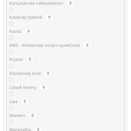
Kartuziánské nakladatelství
0
Katolický týdeník
0
Kazda
0
KMS - Křesťanská misijní společnost
0
Krystal
0
Křesťanský život
0
Lidové Noviny
0
Lípa
0
Malvern
0
Maranatha
0