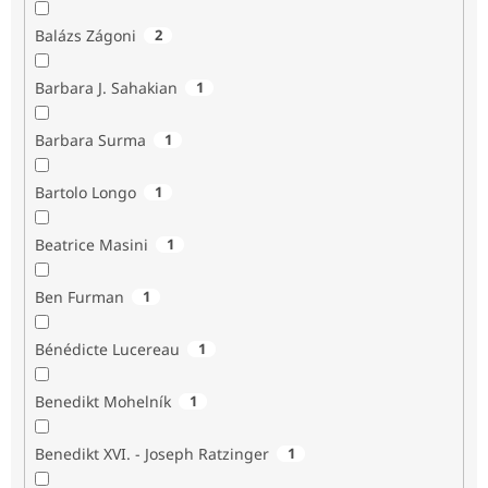
Balázs Zágoni
2
Barbara J. Sahakian
1
Barbara Surma
1
Bartolo Longo
1
Beatrice Masini
1
Ben Furman
1
Bénédicte Lucereau
1
Benedikt Mohelník
1
Benedikt XVI. - Joseph Ratzinger
1