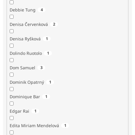
Debbie Tung
4
Denisa Červenková
2
Denisa Ryšková
1
Dolindo Ruotolo
1
Dom Samuel
3
Dominik Opatrný
1
Dominique Bar
1
Edgar Rai
1
Edita Miriam Mendelová
1