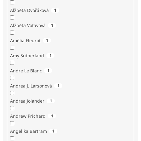
Alžběta Dvořáková
1
Alžběta Votavová
1
Amélia Fleurot
1
Amy Sutherland
1
Andre Le Blanc
1
Andrea J. Larsonová
1
Andrea Jolander
1
Andrew Prichard
1
Angelika Bartram
1