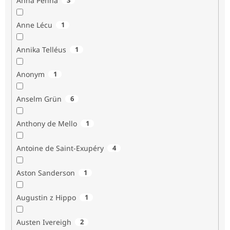
Anna Penna
Anne Lécu
1
Annika Telléus
1
Anonym
1
Anselm Grün
6
Anthony de Mello
1
Antoine de Saint-Exupéry
4
Aston Sanderson
1
Augustin z Hippo
1
Austen Ivereigh
2