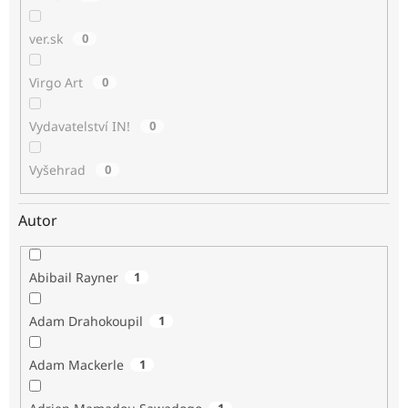
ver.sk
0
Virgo Art
0
Vydavatelství IN!
0
Vyšehrad
0
Autor
Abibail Rayner
1
Adam Drahokoupil
1
Adam Mackerle
1
1