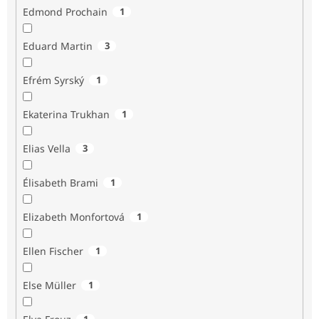
Edmond Prochain
1
Eduard Martin
3
Efrém Syrský
1
Ekaterina Trukhan
1
Elias Vella
3
Élisabeth Brami
1
Elizabeth Monfortová
1
Ellen Fischer
1
Else Müller
1
1