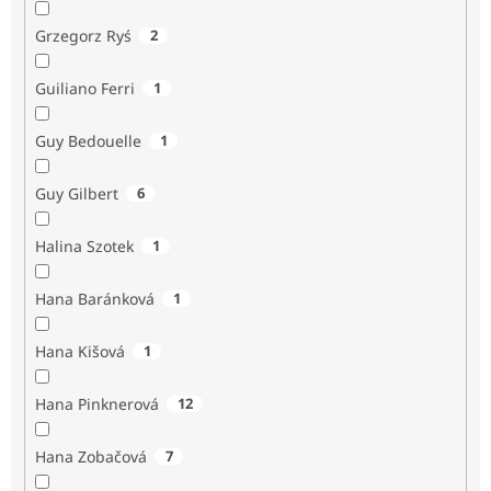
Grzegorz Ryś
2
Guiliano Ferri
1
Guy Bedouelle
1
Guy Gilbert
6
Halina Szotek
1
Hana Baránková
1
Hana Kišová
1
Hana Pinknerová
12
Hana Zobačová
7