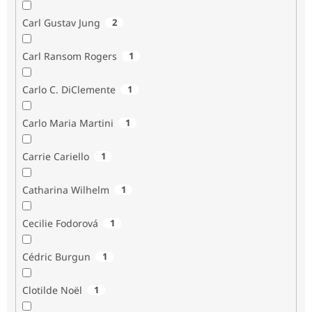
Carl Gustav Jung
2
Carl Ransom Rogers
1
Carlo C. DiClemente
1
Carlo Maria Martini
1
Carrie Cariello
1
Catharina Wilhelm
1
Cecilie Fodorová
1
Cédric Burgun
1
Clotilde Noël
1