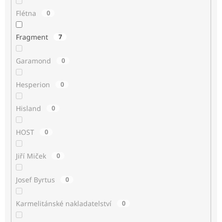
Flétna
0
Fragment
7
Garamond
0
Hesperion
0
Hisland
0
HOST
0
Jiří Miček
0
Josef Byrtus
0
Karmelitánské nakladatelství
0