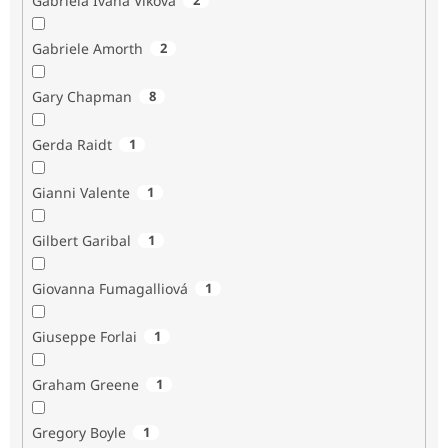
Gabriela Ivana Vlková
Gabriele Amorth
2
Gary Chapman
8
Gerda Raidt
1
Gianni Valente
1
Gilbert Garibal
1
Giovanna Fumagalliová
1
Giuseppe Forlai
1
Graham Greene
1
Gregory Boyle
1