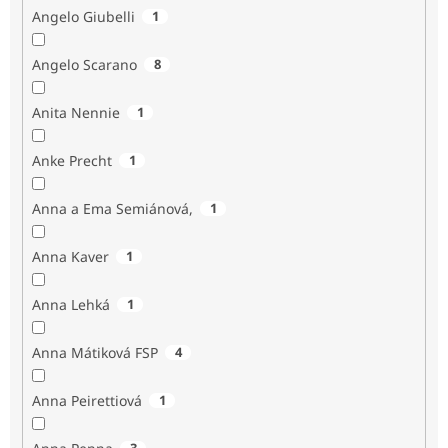
Angelo Giubelli
1
Angelo Scarano
8
Anita Nennie
1
Anke Precht
1
Anna a Ema Semiánová,
1
Anna Kaver
1
Anna Lehká
1
Anna Mátiková FSP
4
Anna Peirettiová
1
3