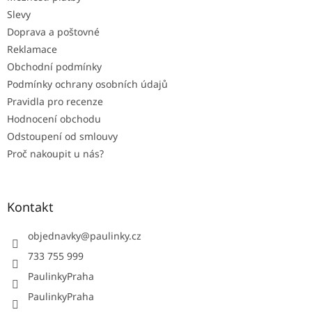
í
Slevy
Doprava a poštovné
Reklamace
Obchodní podmínky
Podmínky ochrany osobních údajů
Pravidla pro recenze
Hodnocení obchodu
Odstoupení od smlouvy
Proč nakoupit u nás?
Kontakt
objednavky
@
paulinky.cz
733 755 999
PaulinkyPraha
PaulinkyPraha