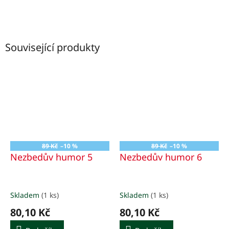
Související produkty
89 Kč
–10 %
89 Kč
–10 %
Nezbedův humor 5
Nezbedův humor 6
Skladem
(1 ks)
Skladem
(1 ks)
80,10 Kč
80,10 Kč