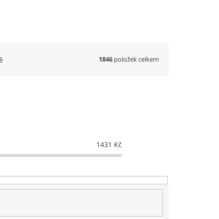
1846
položek celkem
ě
1431
Kč