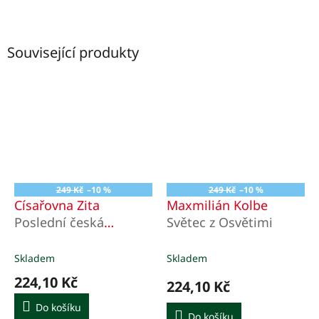
Související produkty
249 Kč
–10 %
249 Kč
–10 %
Císařovna Zita
Maxmilián Kolbe
Poslední česká
Světec z Osvětimi
královna
Skladem
Skladem
224,10 Kč
224,10 Kč
Do košíku
Do košíku