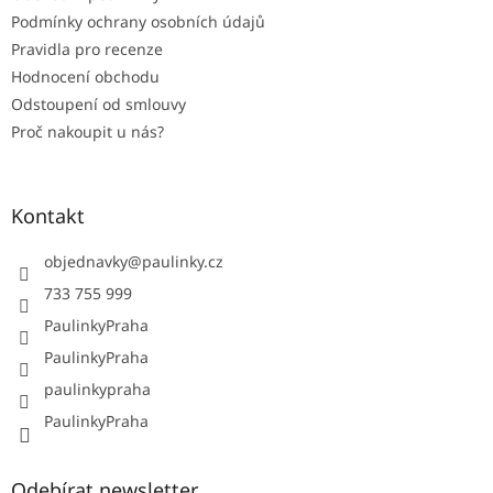
Podmínky ochrany osobních údajů
Pravidla pro recenze
Hodnocení obchodu
Odstoupení od smlouvy
Proč nakoupit u nás?
Kontakt
objednavky
@
paulinky.cz
733 755 999
PaulinkyPraha
PaulinkyPraha
paulinkypraha
PaulinkyPraha
Odebírat newsletter