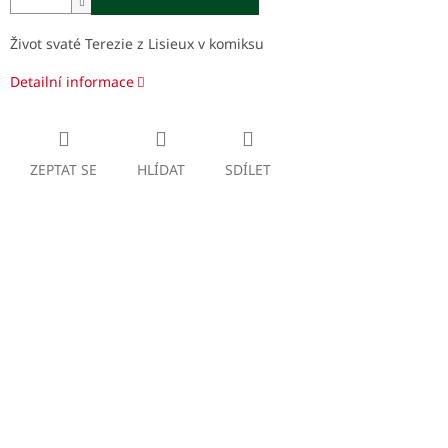
Život svaté Terezie z Lisieux v komiksu
Detailní informace
ZEPTAT SE
HLÍDAT
SDÍLET