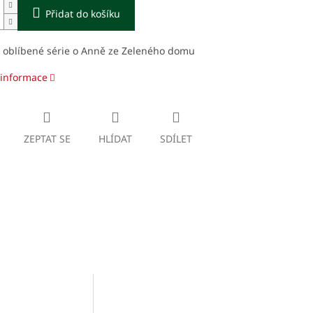
Přidat do košíku
l oblíbené série o Anně ze Zeleného domu
 informace
ZEPTAT SE
HLÍDAT
SDÍLET