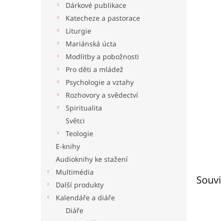
Dárkové publikace
l
Katecheze a pastorace
Liturgie
Mariánská úcta
Modlitby a pobožnosti
Pro děti a mládež
Psychologie a vztahy
Rozhovory a svědectví
Spiritualita
Světci
Teologie
E-knihy
Audioknihy ke stažení
Multimédia
Souvi
Další produkty
Kalendáře a diáře
Diáře