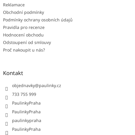
Reklamace
Obchodní podmínky
Podmínky ochrany osobních údajů
Pravidla pro recenze
Hodnocení obchodu
Odstoupení od smlouvy
Proč nakoupit u nás?
Kontakt
objednavky
@
paulinky.cz
733 755 999
PaulinkyPraha
PaulinkyPraha
paulinkypraha
PaulinkyPraha