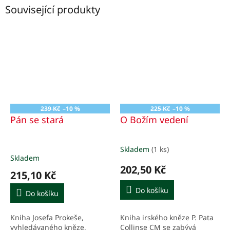
Související produkty
239 Kč
–10 %
225 Kč
–10 %
Pán se stará
O Božím vedení
Skladem
(1 ks)
Průměrné
Skladem
hodnocení
202,50 Kč
produktu
215,10 Kč
je
5,0
Do košíku
Do košíku
z
5
Kniha irského kněze P. Pata
Kniha Josefa Prokeše,
hvězdiček.
Collinse CM se zabývá
vyhledávaného kněze,