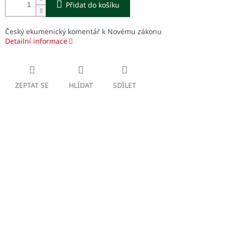
Přidat do košíku
Český ekumenický komentář k Novému zákonu
Detailní informace
ZEPTAT SE
HLÍDAT
SDÍLET