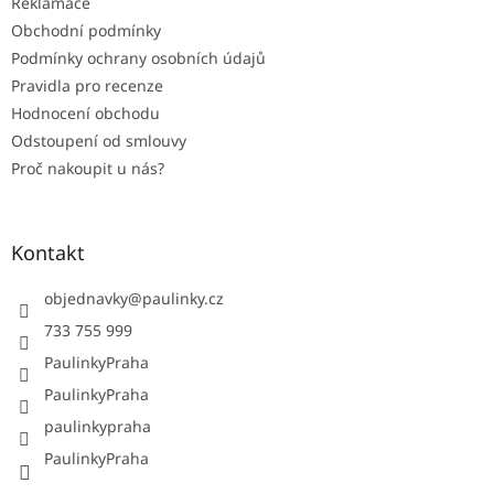
Reklamace
Obchodní podmínky
Podmínky ochrany osobních údajů
Pravidla pro recenze
Hodnocení obchodu
Odstoupení od smlouvy
Proč nakoupit u nás?
Kontakt
objednavky
@
paulinky.cz
733 755 999
PaulinkyPraha
PaulinkyPraha
paulinkypraha
PaulinkyPraha