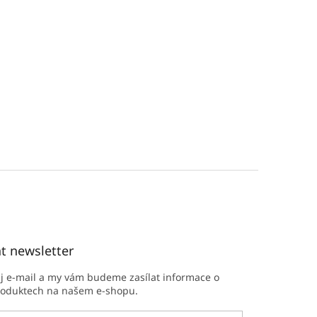
t newsletter
ůj e-mail a my vám budeme zasílat informace o
roduktech na našem e-shopu.