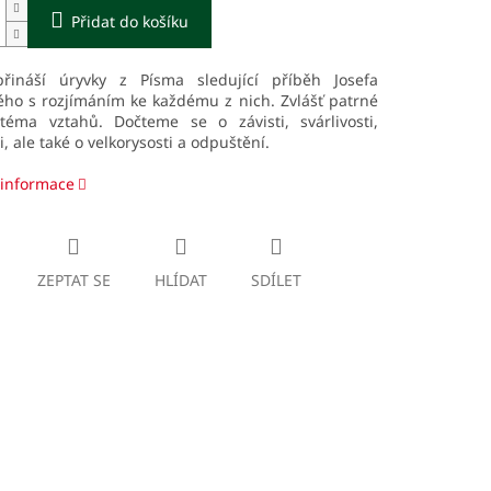
Přidat do košíku
řináší úryvky z Písma sledující příběh Josefa
ého s rozjímáním ke každému z nich. Zvlášť patrné
téma vztahů. Dočteme se o závisti, svárlivosti,
i, ale také o velkorysosti a odpuštění.
 informace
ZEPTAT SE
HLÍDAT
SDÍLET