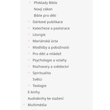
Překlady Bible
l
Nový zákon
Bible pro děti
Dárkové publikace
Katecheze a pastorace
Liturgie
Mariánská úcta
Modlitby a pobožnosti
Pro děti a mládež
Psychologie a vztahy
Rozhovory a svědectví
Spiritualita
Světci
Teologie
E-knihy
Audioknihy ke stažení
Multimédia