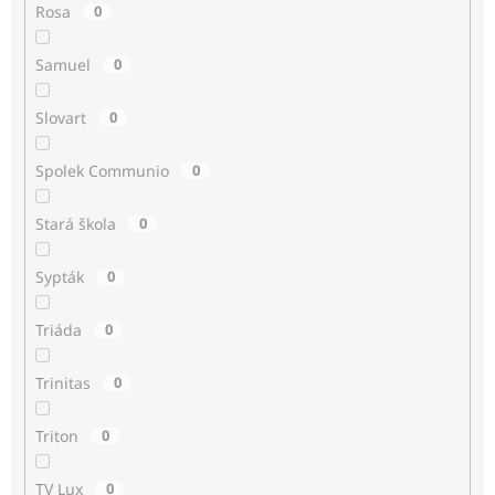
Rosa
0
Samuel
0
Slovart
0
Spolek Communio
0
Stará škola
0
Sypták
0
Triáda
0
Trinitas
0
Triton
0
TV Lux
0