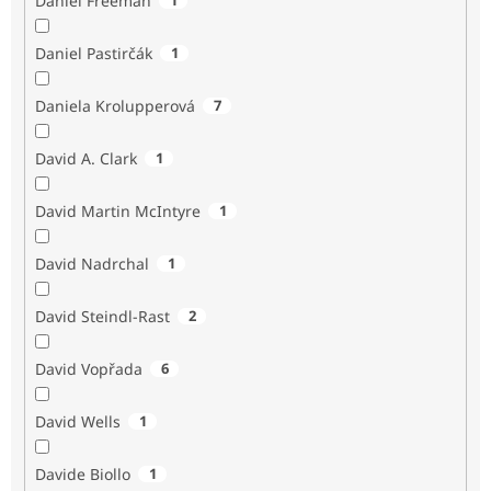
Daniel Freeman
Daniel Pastirčák
1
Daniela Krolupperová
7
David A. Clark
1
David Martin McIntyre
1
David Nadrchal
1
David Steindl-Rast
2
David Vopřada
6
David Wells
1
Davide Biollo
1