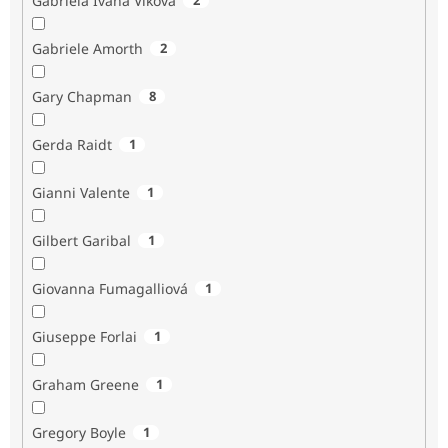
Gabriela Ivana Vlková
Gabriele Amorth
2
Gary Chapman
8
Gerda Raidt
1
Gianni Valente
1
Gilbert Garibal
1
Giovanna Fumagalliová
1
Giuseppe Forlai
1
Graham Greene
1
Gregory Boyle
1