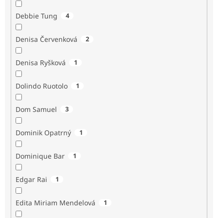
Debbie Tung
4
Denisa Červenková
2
Denisa Ryšková
1
Dolindo Ruotolo
1
Dom Samuel
3
Dominik Opatrný
1
Dominique Bar
1
Edgar Rai
1
Edita Miriam Mendelová
1