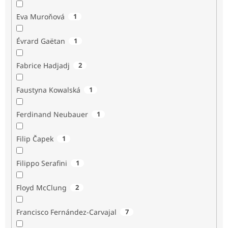
Eva Muroňová
1
Évrard Gaëtan
1
Fabrice Hadjadj
2
Faustyna Kowalská
1
Ferdinand Neubauer
1
Filip Čapek
1
Filippo Serafini
1
Floyd McClung
2
Francisco Fernández-Carvajal
7