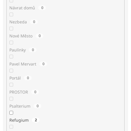
Návrat domů
0
Nezbeda
0
Nové Město
0
Paulínky
0
Pavel Mervart
0
Portál
0
PROSTOR
0
Psalterium
0
Refugium
2