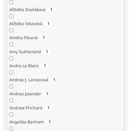
Alžběta Dvořáková
1
Alžběta Votavová
1
Amélia Fleurot
1
Amy Sutherland
1
Andre Le Blanc
1
Andrea J. Larsonová
1
Andrea Jolander
1
Andrew Prichard
1
Angelika Bartram
1