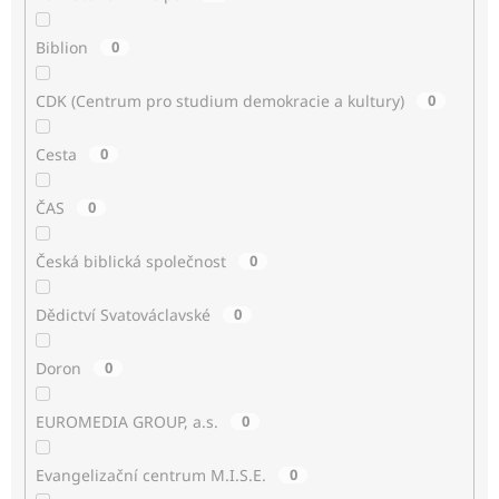
Biblion
0
CDK (Centrum pro studium demokracie a kultury)
0
Cesta
0
ČAS
0
Česká biblická společnost
0
Dědictví Svatováclavské
0
Doron
0
EUROMEDIA GROUP, a.s.
0
Evangelizační centrum M.I.S.E.
0