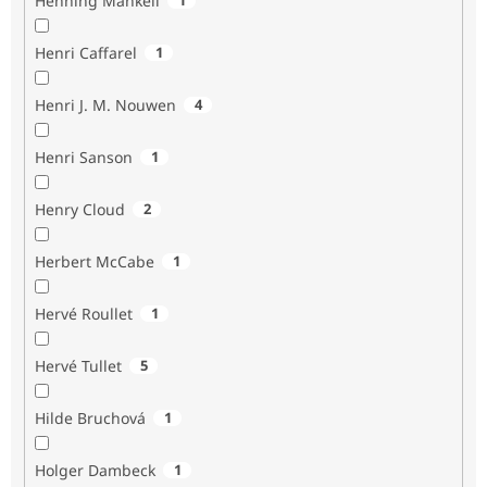
Henning Mankell
Henri Caffarel
1
Henri J. M. Nouwen
4
Henri Sanson
1
Henry Cloud
2
Herbert McCabe
1
Hervé Roullet
1
Hervé Tullet
5
Hilde Bruchová
1
Holger Dambeck
1