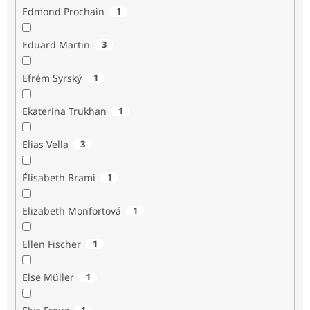
Edmond Prochain
1
Eduard Martin
3
Efrém Syrský
1
Ekaterina Trukhan
1
Elias Vella
3
Élisabeth Brami
1
Elizabeth Monfortová
1
Ellen Fischer
1
Else Müller
1
1