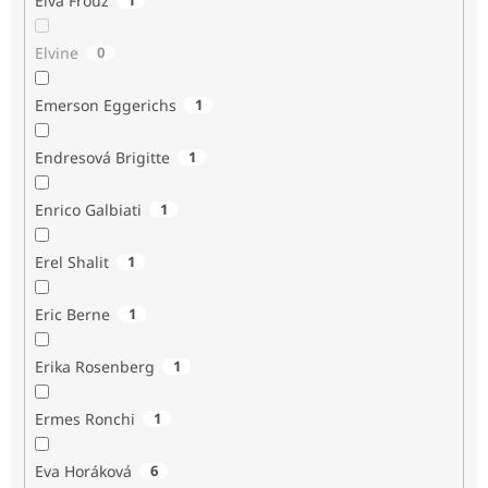
Elva Frouz
Elvine
0
Emerson Eggerichs
1
Endresová Brigitte
1
Enrico Galbiati
1
Erel Shalit
1
Eric Berne
1
Erika Rosenberg
1
Ermes Ronchi
1
Eva Horáková
6