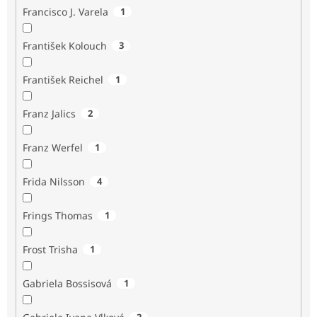
Francisco J. Varela
1
František Kolouch
3
František Reichel
1
Franz Jalics
2
Franz Werfel
1
Frida Nilsson
4
Frings Thomas
1
Frost Trisha
1
Gabriela Bossisová
1
2