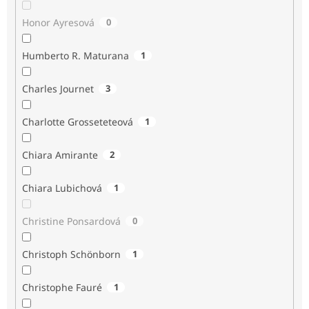
Honor Ayresová
0
Humberto R. Maturana
1
Charles Journet
3
Charlotte Grosseteteová
1
Chiara Amirante
2
Chiara Lubichová
1
Christine Ponsardová
0
Christoph Schönborn
1
Christophe Fauré
1