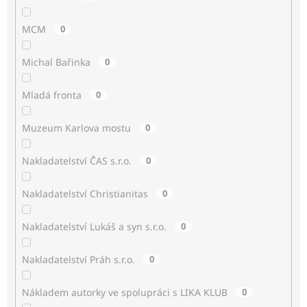
MCM
0
Michal Bařinka
0
Mladá fronta
0
Muzeum Karlova mostu
0
Nakladatelství ČAS s.r.o.
0
Nakladatelství Christianitas
0
Nakladatelství Lukáš a syn s.r.o.
0
Nakladatelství Práh s.r.o.
0
Nákladem autorky ve spolupráci s LIKA KLUB
0