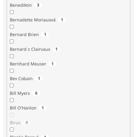
Benediktin
3
Bernadette Moriauová
1
Bernard Brien
1
Bernard z Clairvaux
1
Bernhard Meuser
1
Bev Cobain
1
Bill Myers
6
Bill O'Hanlon
1
Birus
0
1