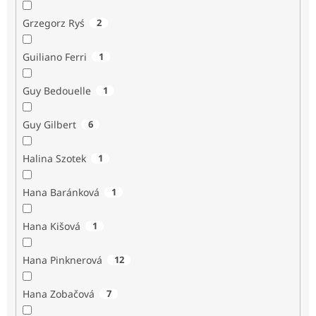
Grzegorz Ryś
2
Guiliano Ferri
1
Guy Bedouelle
1
Guy Gilbert
6
Halina Szotek
1
Hana Baránková
1
Hana Kišová
1
Hana Pinknerová
12
Hana Zobačová
7