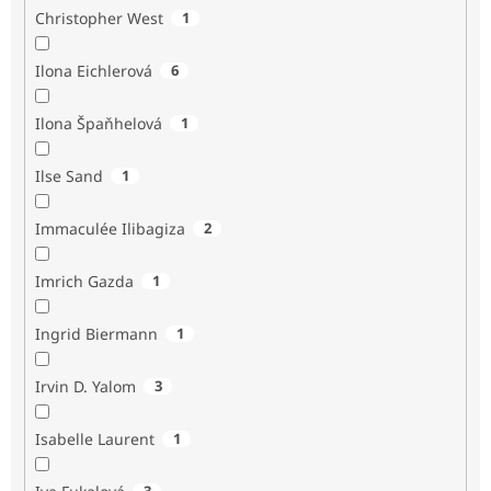
Christopher West
1
Ilona Eichlerová
6
Ilona Špaňhelová
1
Ilse Sand
1
Immaculée Ilibagiza
2
Imrich Gazda
1
Ingrid Biermann
1
Irvin D. Yalom
3
Isabelle Laurent
1
3