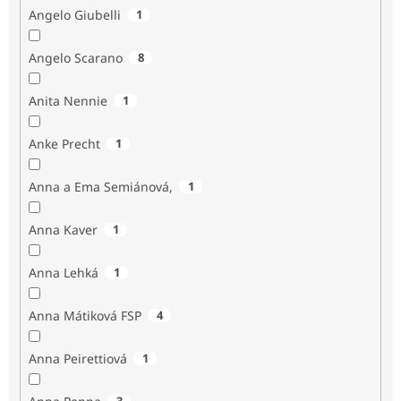
Angelo Giubelli
1
Angelo Scarano
8
Anita Nennie
1
Anke Precht
1
Anna a Ema Semiánová,
1
Anna Kaver
1
Anna Lehká
1
Anna Mátiková FSP
4
Anna Peirettiová
1
3