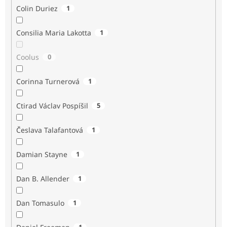
Colin Duriez
1
Consilia Maria Lakotta
1
Coolus
0
Corinna Turnerová
1
Ctirad Václav Pospíšil
5
Česlava Talafantová
1
Damian Stayne
1
Dan B. Allender
1
Dan Tomasulo
1
1