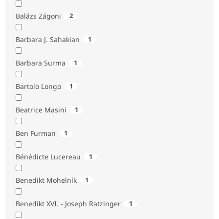
Balázs Zágoni
2
Barbara J. Sahakian
1
Barbara Surma
1
Bartolo Longo
1
Beatrice Masini
1
Ben Furman
1
Bénédicte Lucereau
1
Benedikt Mohelník
1
Benedikt XVI. - Joseph Ratzinger
1