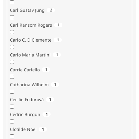
Carl Gustav Jung
2
Carl Ransom Rogers
1
Carlo C. DiClemente
1
Carlo Maria Martini
1
Carrie Cariello
1
Catharina Wilhelm
1
Cecilie Fodorová
1
Cédric Burgun
1
Clotilde Noël
1