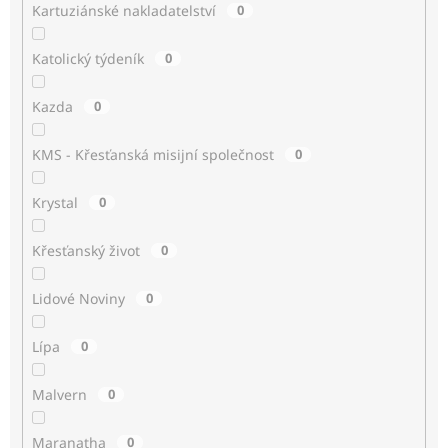
Kartuziánské nakladatelství
0
Katolický týdeník
0
Kazda
0
KMS - Křesťanská misijní společnost
0
Krystal
0
Křesťanský život
0
Lidové Noviny
0
Lípa
0
Malvern
0
Maranatha
0