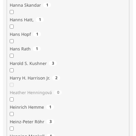
Hanna Skandar
1
Hanns Hatt,
1
Hans Hopf
1
Hans Rath
1
Harold S. Kushner
3
Harry H. Harrison Jr.
2
Heather Henningová
0
Heinrich Hemme
1
Heinz-Peter Röhr
3
1