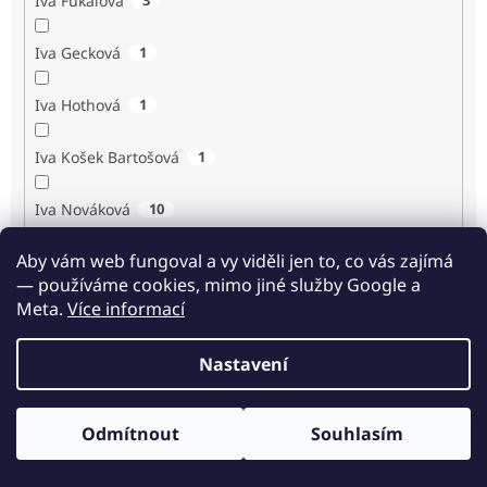
Iva Fukalová
Iva Gecková
1
Iva Hothová
1
Iva Košek Bartošová
1
Iva Nováková
10
Aby vám web fungoval a vy viděli jen to, co vás zajímá
Iva Procházková
1
— používáme cookies, mimo jiné služby Google a
Meta.
Více informací
Ivan Renč
1
Nastavení
Ivan Steiger
1
Ivana Karásková
1
Odmítnout
Souhlasím
Odběr novinek
Jack Frost
1