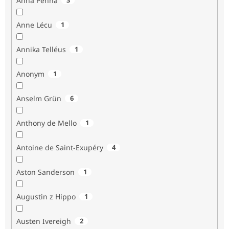
Anna Penna
Anne Lécu
1
Annika Telléus
1
Anonym
1
Anselm Grün
6
Anthony de Mello
1
Antoine de Saint-Exupéry
4
Aston Sanderson
1
Augustin z Hippo
1
Austen Ivereigh
2