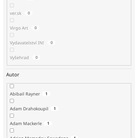
ver.sk
0
Virgo Art
0
Vydavatelství IN!
0
Vyšehrad
0
Autor
Abibail Rayner
1
Adam Drahokoupil
1
Adam Mackerle
1
1