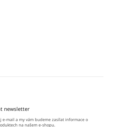
t newsletter
ůj e-mail a my vám budeme zasílat informace o
roduktech na našem e-shopu.