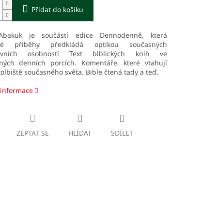
Přidat do košíku
Abakuk je součástí edice Dennodenně, která
né příběhy předkládá optikou současných
tivních osobností
Text biblických knih ve
lných denních porcích. Komentáře, které vtahují
olbiště současného světa. Bible čtená tady a teď.
 informace
ZEPTAT SE
HLÍDAT
SDÍLET