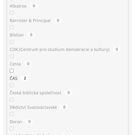
Albatros
0
Barrister & Principal
0
Biblion
0
CDK (Centrum pro studium demokracie a kultury)
0
Cesta
0
ČAS
2
Česká biblická společnost
0
Dědictví Svatováclavské
0
Doron
0