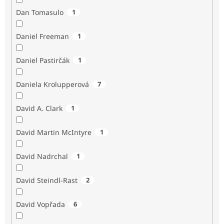
Dan Tomasulo
1
Daniel Freeman
1
Daniel Pastirčák
1
Daniela Krolupperová
7
David A. Clark
1
David Martin McIntyre
1
David Nadrchal
1
David Steindl-Rast
2
David Vopřada
6