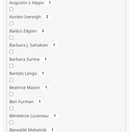
Augustin z Hippo
1
Austen Ivereigh
2
Balázs Zágoni
2
Barbara J. Sahakian
1
Barbara Surma
1
Bartolo Longo
1
Beatrice Masini
1
Ben Furman
1
Bénédicte Lucereau
1
Benedikt Mohelník
1