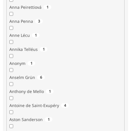
Anna Peirettiová
1
Anna Penna
3
Anne Lécu
1
Annika Telléus
1
Anonym
1
Anselm Grün
6
Anthony de Mello
1
Antoine de Saint-Exupéry
4
Aston Sanderson
1