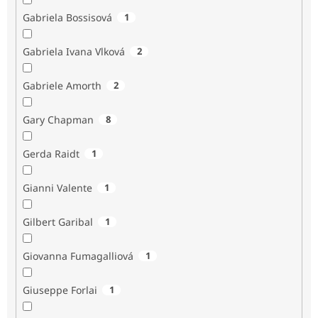
Gabriela Bossisová
1
Gabriela Ivana Vlková
2
Gabriele Amorth
2
Gary Chapman
8
Gerda Raidt
1
Gianni Valente
1
Gilbert Garibal
1
Giovanna Fumagalliová
1
Giuseppe Forlai
1