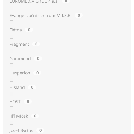
EUROMEDIA GROUP, a.s.
0
Evangelizační centrum M.I.S.E.
0
Flétna
0
Fragment
0
Garamond
0
Hesperion
0
Hisland
0
HOST
0
Jiří Miček
0
Josef Byrtus
0