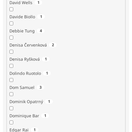
David Wells
1
Davide Biollo
1
Debbie Tung
4
Denisa Červenková
2
Denisa Ryšková
1
Dolindo Ruotolo
1
Dom Samuel
3
Dominik Opatrný
1
Dominique Bar
1
Edgar Rai
1