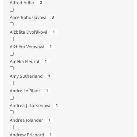
Alfred Adler
2
Alice Bohuslavová
3
Alžběta Dvořáková
1
Alžběta Votavová
1
Amélia Fleurot
1
Amy Sutherland
1
Andre Le Blanc
1
Andrea J. Larsonová
1
Andrea Jolander
1
Andrew Prichard
1