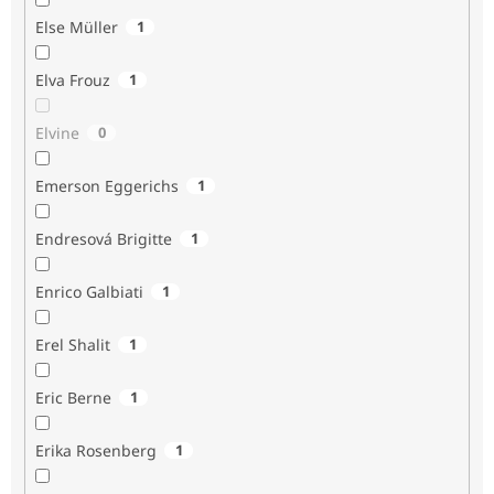
Else Müller
1
Elva Frouz
1
Elvine
0
Emerson Eggerichs
1
Endresová Brigitte
1
Enrico Galbiati
1
Erel Shalit
1
Eric Berne
1
Erika Rosenberg
1