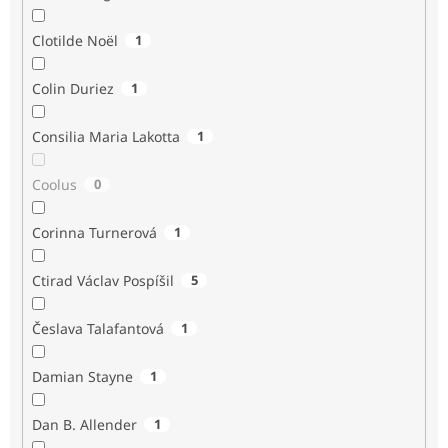
Clotilde Noël
1
Colin Duriez
1
Consilia Maria Lakotta
1
Coolus
0
Corinna Turnerová
1
Ctirad Václav Pospíšil
5
Česlava Talafantová
1
Damian Stayne
1
Dan B. Allender
1