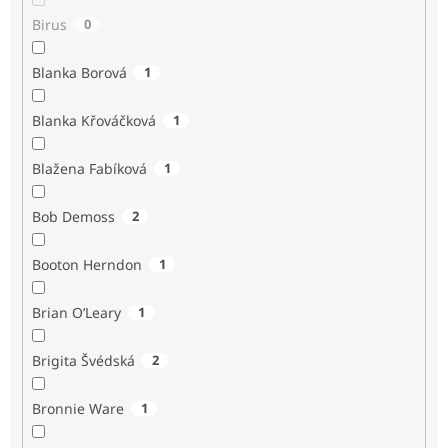
Birus
0
Blanka Borová
1
Blanka Křováčková
1
Blažena Fabíková
1
Bob Demoss
2
Booton Herndon
1
Brian O’Leary
1
Brigita Švédská
2
Bronnie Ware
1