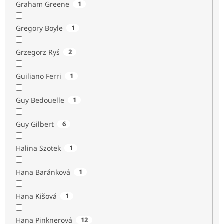
Graham Greene
1
Gregory Boyle
1
Grzegorz Ryś
2
Guiliano Ferri
1
Guy Bedouelle
1
Guy Gilbert
6
Halina Szotek
1
Hana Baránková
1
Hana Kišová
1
Hana Pinknerová
12