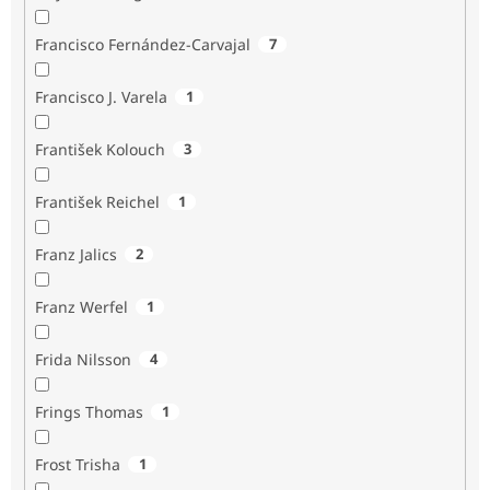
Francisco Fernández-Carvajal
7
Francisco J. Varela
1
František Kolouch
3
František Reichel
1
Franz Jalics
2
Franz Werfel
1
Frida Nilsson
4
Frings Thomas
1
Frost Trisha
1