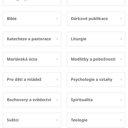
Bible
Dárkové publikace
Katecheze a pastorace
Liturgie
Mariánská úcta
Modlitby a pobožnosti
Pro děti a mládež
Psychologie a vztahy
Rozhovory a svědectví
Spiritualita
Světci
Teologie