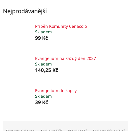
Nejprodávanější
Příběh Komunity Cenacolo
Skladem
99 Kč
Evangelium na každý den 2027
Skladem
140,25 Kč
Evangelium do kapsy
Skladem
39 Kč
Ř
a