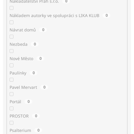
Nakladatelství Práh s.r.o.
0
Nákladem autorky ve spolupráci s LIKA KLUB
0
Návrat domů
0
Nezbeda
0
Nové Město
0
Paulínky
0
Pavel Mervart
0
Portál
0
PROSTOR
0
Psalterium
0