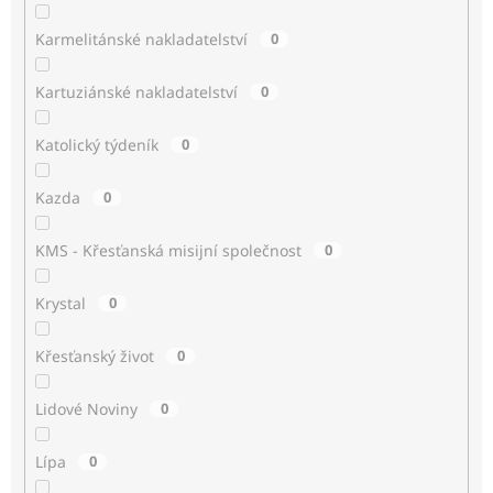
Karmelitánské nakladatelství
0
Kartuziánské nakladatelství
0
Katolický týdeník
0
Kazda
0
KMS - Křesťanská misijní společnost
0
Krystal
0
Křesťanský život
0
Lidové Noviny
0
Lípa
0