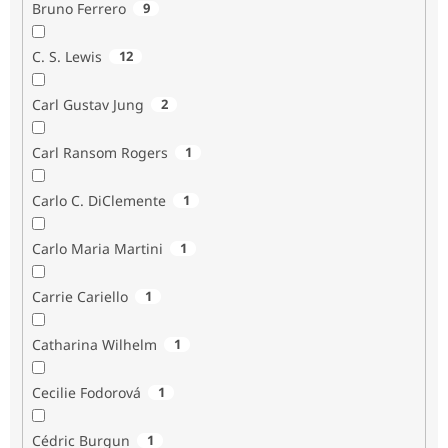
Bruno Ferrero
9
C. S. Lewis
12
Carl Gustav Jung
2
Carl Ransom Rogers
1
Carlo C. DiClemente
1
Carlo Maria Martini
1
Carrie Cariello
1
Catharina Wilhelm
1
Cecilie Fodorová
1
Cédric Burgun
1