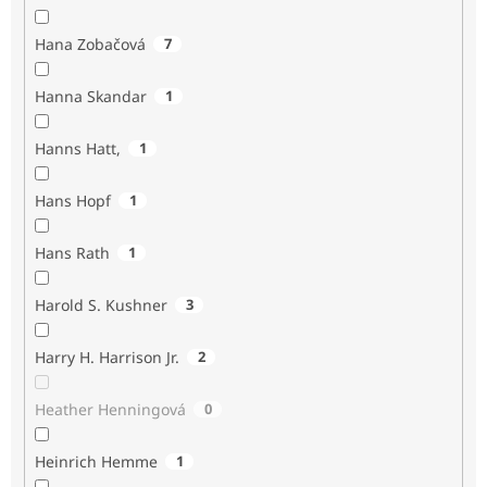
Hana Zobačová
7
Hanna Skandar
1
Hanns Hatt,
1
Hans Hopf
1
Hans Rath
1
Harold S. Kushner
3
Harry H. Harrison Jr.
2
Heather Henningová
0
Heinrich Hemme
1