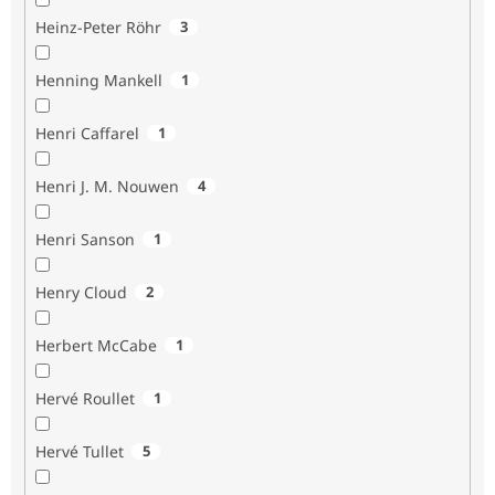
Heinz-Peter Röhr
3
Henning Mankell
1
Henri Caffarel
1
Henri J. M. Nouwen
4
Henri Sanson
1
Henry Cloud
2
Herbert McCabe
1
Hervé Roullet
1
Hervé Tullet
5