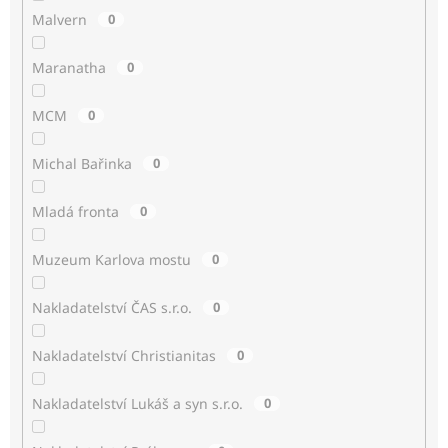
Malvern
0
Maranatha
0
MCM
0
Michal Bařinka
0
Mladá fronta
0
Muzeum Karlova mostu
0
Nakladatelství ČAS s.r.o.
0
Nakladatelství Christianitas
0
Nakladatelství Lukáš a syn s.r.o.
0