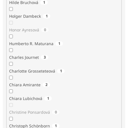
Hilde Bruchová
1
Holger Dambeck
1
Honor Ayresová
0
Humberto R. Maturana
1
Charles Journet
3
Charlotte Grosseteteová
1
Chiara Amirante
2
Chiara Lubichová
1
Christine Ponsardová
0
Christoph Schönborn
1