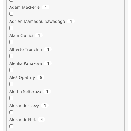
Adam Mackerle
1
Adrien Mamadou Sawadogo
1
Alain Quilici
1
Alberto Tronchin
1
Alenka Panáková
1
Aleš Opatrný
6
Aletha Solterová
1
Alexander Levy
1
Alexandr Flek
4