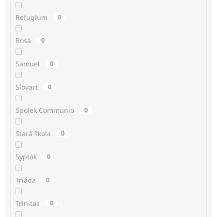
Refugium
0
Rosa
0
Samuel
0
Slovart
0
Spolek Communio
0
Stará škola
0
Sypták
0
Triáda
0
Trinitas
0