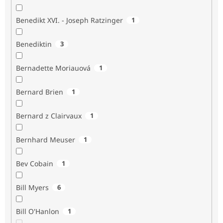
Benedikt XVI. - Joseph Ratzinger
1
Benediktin
3
Bernadette Moriauová
1
Bernard Brien
1
Bernard z Clairvaux
1
Bernhard Meuser
1
Bev Cobain
1
Bill Myers
6
Bill O'Hanlon
1