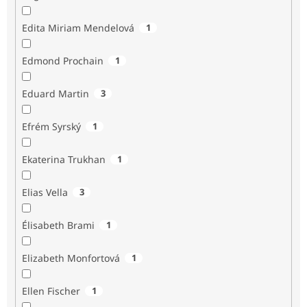
Edita Miriam Mendelová
1
Edmond Prochain
1
Eduard Martin
3
Efrém Syrský
1
Ekaterina Trukhan
1
Elias Vella
3
Élisabeth Brami
1
Elizabeth Monfortová
1
Ellen Fischer
1