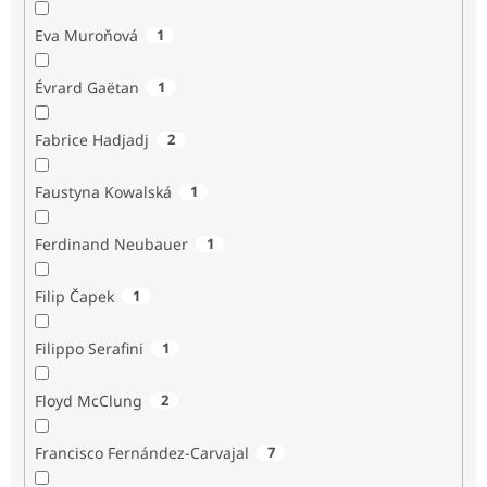
Eva Muroňová
1
Évrard Gaëtan
1
Fabrice Hadjadj
2
Faustyna Kowalská
1
Ferdinand Neubauer
1
Filip Čapek
1
Filippo Serafini
1
Floyd McClung
2
Francisco Fernández-Carvajal
7