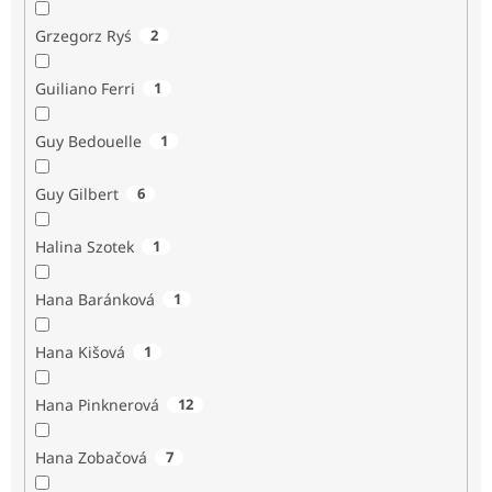
Grzegorz Ryś
2
Guiliano Ferri
1
Guy Bedouelle
1
Guy Gilbert
6
Halina Szotek
1
Hana Baránková
1
Hana Kišová
1
Hana Pinknerová
12
Hana Zobačová
7