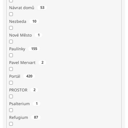
Návrat domů
53
Nezbeda
10
Nové Město
1
Paulínky
155
Pavel Mervart
2
Portál
420
PROSTOR
2
Psalterium
1
Refugium
87