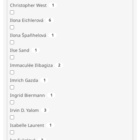
Christopher West
1
Ilona Eichlerová
6
Ilona Špaňhelová
1
Ilse Sand
1
Immaculée Ilibagiza
2
Imrich Gazda
1
Ingrid Biermann
1
Irvin D. Yalom
3
Isabelle Laurent
1
3