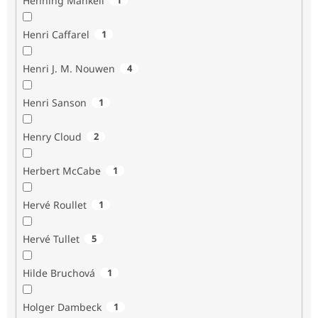
Henning Mankell
Henri Caffarel
1
Henri J. M. Nouwen
4
Henri Sanson
1
Henry Cloud
2
Herbert McCabe
1
Hervé Roullet
1
Hervé Tullet
5
Hilde Bruchová
1
Holger Dambeck
1