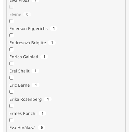
Elva Frouz
Elvine
0
Emerson Eggerichs
1
Endresová Brigitte
1
Enrico Galbiati
1
Erel Shalit
1
Eric Berne
1
Erika Rosenberg
1
Ermes Ronchi
1
Eva Horáková
6