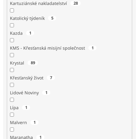
Kartuziánské nakladatelství
28
Katolický týdeník
5
Kazda
1
KMS - Křesťanská misijní společnost
1
Krystal
89
Křesťanský život
7
Lidové Noviny
1
Lípa
1
Malvern
1
Maranatha
1