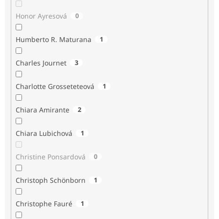
Honor Ayresová
0
Humberto R. Maturana
1
Charles Journet
3
Charlotte Grosseteteová
1
Chiara Amirante
2
Chiara Lubichová
1
Christine Ponsardová
0
Christoph Schönborn
1
Christophe Fauré
1