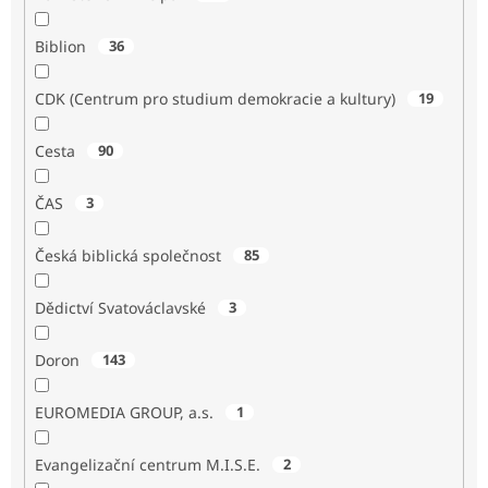
Biblion
36
CDK (Centrum pro studium demokracie a kultury)
19
Cesta
90
ČAS
3
Česká biblická společnost
85
Dědictví Svatováclavské
3
Doron
143
EUROMEDIA GROUP, a.s.
1
Evangelizační centrum M.I.S.E.
2