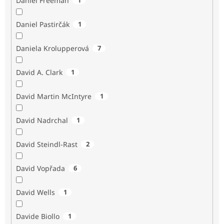
Daniel Freeman
Daniel Pastirčák
1
Daniela Krolupperová
7
David A. Clark
1
David Martin McIntyre
1
David Nadrchal
1
David Steindl-Rast
2
David Vopřada
6
David Wells
1
Davide Biollo
1