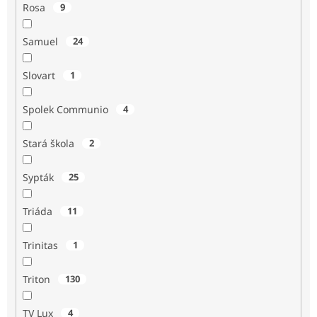
Rosa
9
Samuel
24
Slovart
1
Spolek Communio
4
Stará škola
2
Sypták
25
Triáda
11
Trinitas
1
Triton
130
TV Lux
4