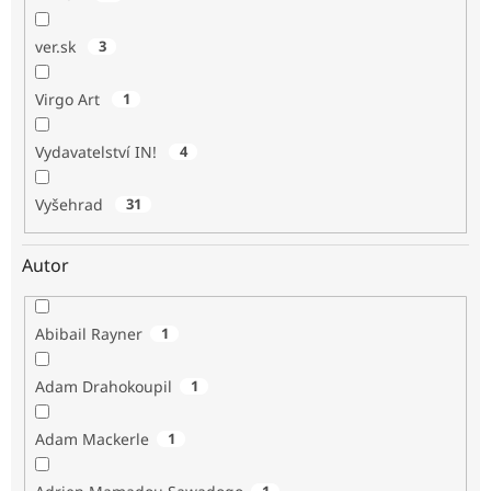
ver.sk
3
Virgo Art
1
Vydavatelství IN!
4
Vyšehrad
31
Autor
Abibail Rayner
1
Adam Drahokoupil
1
Adam Mackerle
1
1