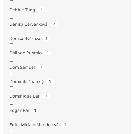
Debbie Tung
4
Denisa Červenková
2
Denisa Ryšková
1
Dolindo Ruotolo
1
Dom Samuel
3
Dominik Opatrný
1
Dominique Bar
1
Edgar Rai
1
Edita Miriam Mendelová
1