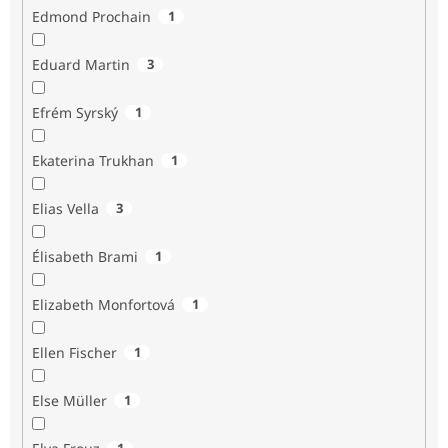
Edmond Prochain
1
Eduard Martin
3
Efrém Syrský
1
Ekaterina Trukhan
1
Elias Vella
3
Élisabeth Brami
1
Elizabeth Monfortová
1
Ellen Fischer
1
Else Müller
1
1