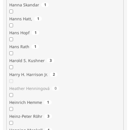
Hanna Skandar
1
Hanns Hatt,
1
Hans Hopf
1
Hans Rath
1
Harold S. Kushner
3
Harry H. Harrison Jr.
2
Heather Henningová
0
Heinrich Hemme
1
Heinz-Peter Röhr
3
1