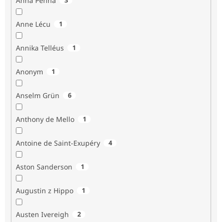
Anna Penna
Anne Lécu
1
Annika Telléus
1
Anonym
1
Anselm Grün
6
Anthony de Mello
1
Antoine de Saint-Exupéry
4
Aston Sanderson
1
Augustin z Hippo
1
Austen Ivereigh
2