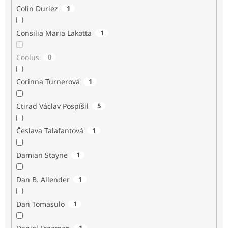
Colin Duriez
1
Consilia Maria Lakotta
1
Coolus
0
Corinna Turnerová
1
Ctirad Václav Pospíšil
5
Česlava Talafantová
1
Damian Stayne
1
Dan B. Allender
1
Dan Tomasulo
1
1