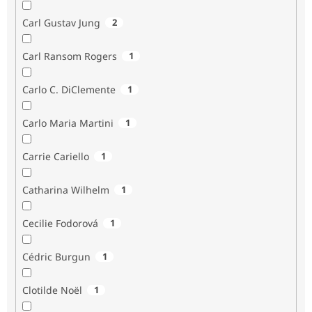
Carl Gustav Jung
2
Carl Ransom Rogers
1
Carlo C. DiClemente
1
Carlo Maria Martini
1
Carrie Cariello
1
Catharina Wilhelm
1
Cecilie Fodorová
1
Cédric Burgun
1
Clotilde Noël
1