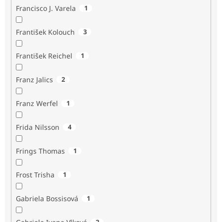
Francisco J. Varela
1
František Kolouch
3
František Reichel
1
Franz Jalics
2
Franz Werfel
1
Frida Nilsson
4
Frings Thomas
1
Frost Trisha
1
Gabriela Bossisová
1
2