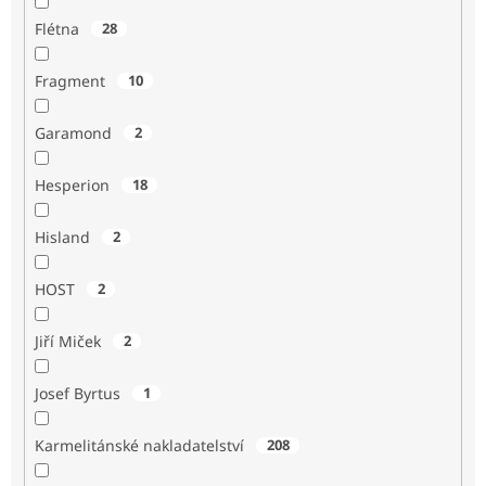
Flétna
28
Fragment
10
Garamond
2
Hesperion
18
Hisland
2
HOST
2
Jiří Miček
2
Josef Byrtus
1
Karmelitánské nakladatelství
208