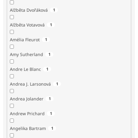
Alžběta Dvořáková
1
Alžběta Votavová
1
Amélia Fleurot
1
Amy Sutherland
1
Andre Le Blanc
1
Andrea J. Larsonová
1
Andrea Jolander
1
Andrew Prichard
1
Angelika Bartram
1