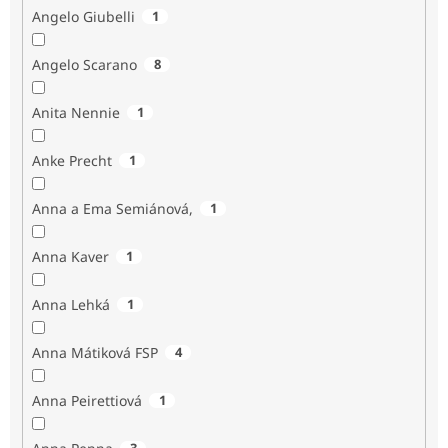
Angelo Giubelli
1
Angelo Scarano
8
Anita Nennie
1
Anke Precht
1
Anna a Ema Semiánová,
1
Anna Kaver
1
Anna Lehká
1
Anna Mátiková FSP
4
Anna Peirettiová
1
3