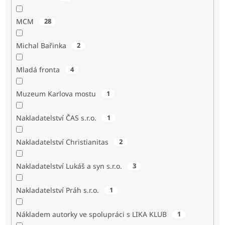
MCM
28
Michal Bařinka
2
Mladá fronta
4
Muzeum Karlova mostu
1
Nakladatelství ČAS s.r.o.
1
Nakladatelství Christianitas
2
Nakladatelství Lukáš a syn s.r.o.
3
Nakladatelství Práh s.r.o.
1
Nákladem autorky ve spolupráci s LIKA KLUB
1