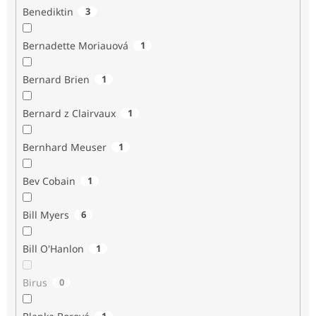
Benediktin
3
Bernadette Moriauová
1
Bernard Brien
1
Bernard z Clairvaux
1
Bernhard Meuser
1
Bev Cobain
1
Bill Myers
6
Bill O'Hanlon
1
Birus
0
1