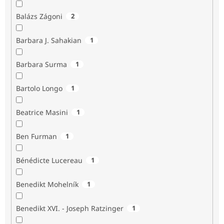
Balázs Zágoni
2
Barbara J. Sahakian
1
Barbara Surma
1
Bartolo Longo
1
Beatrice Masini
1
Ben Furman
1
Bénédicte Lucereau
1
Benedikt Mohelník
1
Benedikt XVI. - Joseph Ratzinger
1