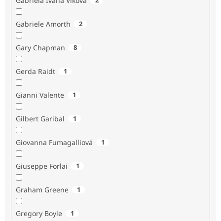
Gabriela Ivana Vlková
Gabriele Amorth
2
Gary Chapman
8
Gerda Raidt
1
Gianni Valente
1
Gilbert Garibal
1
Giovanna Fumagalliová
1
Giuseppe Forlai
1
Graham Greene
1
Gregory Boyle
1