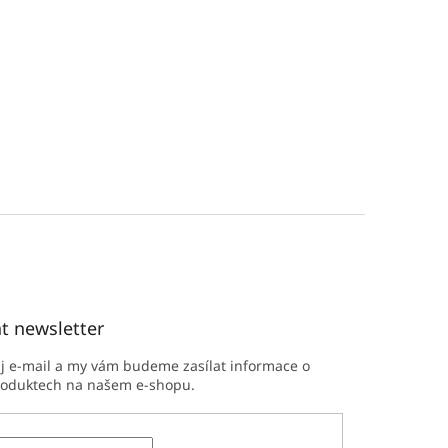
t newsletter
ůj e-mail a my vám budeme zasílat informace o
roduktech na našem e-shopu.