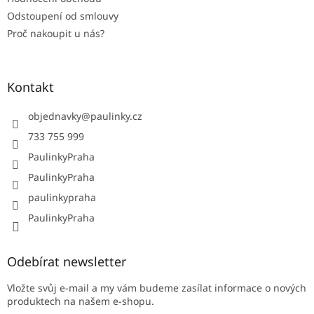
Odstoupení od smlouvy
Proč nakoupit u nás?
Kontakt
objednavky
@
paulinky.cz
733 755 999
PaulinkyPraha
PaulinkyPraha
paulinkypraha
PaulinkyPraha
Odebírat newsletter
Vložte svůj e-mail a my vám budeme zasílat informace o nových
produktech na našem e-shopu.