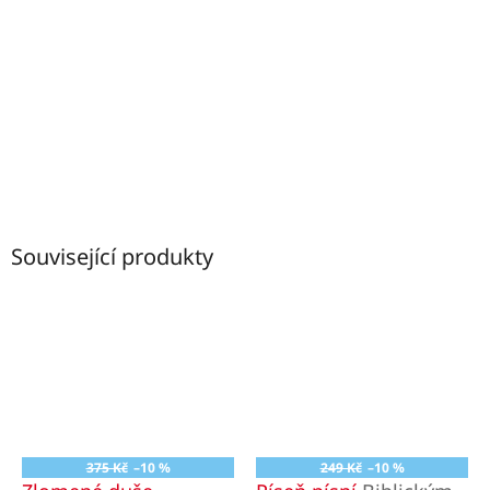
Související produkty
375 Kč
–10 %
249 Kč
–10 %